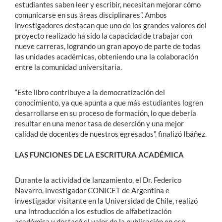
estudiantes saben leer y escribir, necesitan mejorar cómo
comunicarse en sus áreas disciplinares”. Ambos
investigadores destacan que uno de los grandes valores del
proyecto realizado ha sido la capacidad de trabajar con
nueve carreras, logrando un gran apoyo de parte de todas
las unidades académicas, obteniendo una la colaboración
entre la comunidad universitaria.
“Este libro contribuye a la democratización del
conocimiento, ya que apunta a que más estudiantes logren
desarrollarse en su proceso de formación, lo que debería
resultar en una menor tasa de deserción y una mejor
calidad de docentes de nuestros egresados”, finalizó Ibáñez.
LAS FUNCIONES DE LA ESCRITURA ACADÉMICA
Durante la actividad de lanzamiento, el Dr. Federico
Navarro, investigador CONICET de Argentina e
investigador visitante en la Universidad de Chile, realizó
una introducción a los estudios de alfabetización
académica y destacó el valor de la publicación en ese