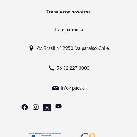
Trabaja con nosotros
Transparencia
Av. Brasil N° 2950, Valparaíso, Chile.
56 32 227 3000
info@pucv.cl