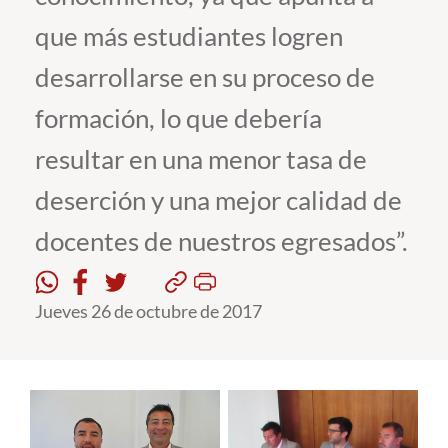
que más estudiantes logren
Estudiantes
desarrollarse en su proceso de
Académicos
formación, lo que debería
Funcionarios
resultar en una menor tasa de
Alumni
deserción y una mejor calidad de
docentes de nuestros egresados”.
English
Jueves 26 de octubre de 2017