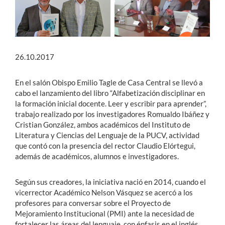
26.10.2017
En el salón Obispo Emilio Tagle de Casa Central se llevó a
cabo el lanzamiento del libro “Alfabetización disciplinar en
la formación inicial docente. Leer y escribir para aprender”,
trabajo realizado por los investigadores Romualdo Ibáñez y
Cristian González, ambos académicos del Instituto de
Literatura y Ciencias del Lenguaje de la PUCV, actividad
que contó con la presencia del rector Claudio Elórtegui,
además de académicos, alumnos e investigadores.
Según sus creadores, la iniciativa nació en 2014, cuando el
vicerrector Académico Nelson Vásquez se acercó a los
profesores para conversar sobre el Proyecto de
Mejoramiento Institucional (PMI) ante la necesidad de
fortalecer las áreas del lenguaje, con énfasis en el inglés