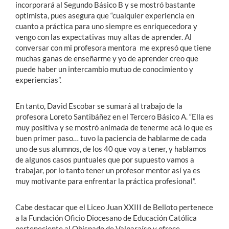
incorporará al Segundo Básico B y se mostró bastante
optimista, pues asegura que “cualquier experiencia en
cuanto a práctica para uno siempre es enriquecedora y
vengo con las expectativas muy altas de aprender. Al
conversar con mi profesora mentora me expresó que tiene
muchas ganas de enseñarme y yo de aprender creo que
puede haber un intercambio mutuo de conocimiento y
experiencias”.
En tanto, David Escobar se sumará al trabajo de la
profesora Loreto Santibáñez en el Tercero Básico A. “Ella es
muy positiva y se mostró animada de tenerme acá lo que es
buen primer paso… tuvo la paciencia de hablarme de cada
uno de sus alumnos, de los 40 que voy a tener, y hablamos
de algunos casos puntuales que por supuesto vamos a
trabajar, por lo tanto tener un profesor mentor así ya es
muy motivante para enfrentar la práctica profesional”.
Cabe destacar que el Liceo Juan XXIII de Belloto pertenece
a la Fundación Oficio Diocesano de Educación Católica
perteneciente al Obispado de Valparaíso y ofrece