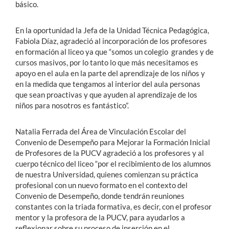
básico.
En la oportunidad la Jefa de la Unidad Técnica Pedagógica,
Fabiola Díaz, agradeció al incorporación de los profesores
en formación al liceo ya que “somos un colegio grandes y de
cursos masivos, por lo tanto lo que más necesitamos es
apoyo en el aula en la parte del aprendizaje de los niños y
en la medida que tengamos al interior del aula personas
que sean proactivas y que ayuden al aprendizaje de los
niños para nosotros es fantástico”.
Natalia Ferrada del Área de Vinculación Escolar del
Convenio de Desempeño para Mejorar la Formación Inicial
de Profesores de la PUCV agradeció a los profesores y al
cuerpo técnico del liceo “por el recibimiento de los alumnos
de nuestra Universidad, quienes comienzan su práctica
profesional con un nuevo formato en el contexto del
Convenio de Desempeño, donde tendrán reuniones
constantes con la triada formativa, es decir, con el profesor
mentor y la profesora de la PUCV, para ayudarlos a
reflexionar sobre su proceso de inserción en el