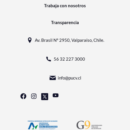
Trabaja con nosotros
Transparencia
Av. Brasil N° 2950, Valparaíso, Chile.
56 32 227 3000
info@pucv.cl