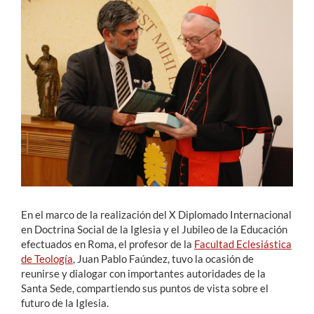
Estudiantes
Académicos
Funcionarios
Alumni
English
En el marco de la realización del X Diplomado Internacional
en Doctrina Social de la Iglesia y el Jubileo de la Educación
efectuados en Roma, el profesor de la
Facultad Eclesiástica
de Teología
, Juan Pablo Faúndez, tuvo la ocasión de
reunirse y dialogar con importantes autoridades de la
Santa Sede, compartiendo sus puntos de vista sobre el
futuro de la Iglesia.