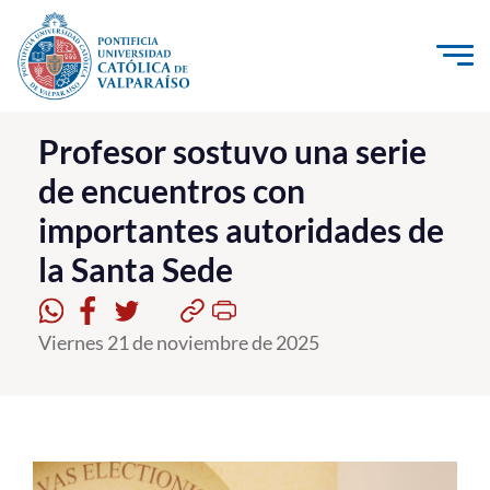
Click acá para ir directamente al contenido
La Universidad
Profesor sostuvo una serie
de encuentros con
Investigación, Creación e Innovación
importantes autoridades de
PUCV Internacional
la Santa Sede
Vinculación con el Medio
Admisión
Viernes 21 de noviembre de 2025
Pregrado
Postgrado
Formación Continua