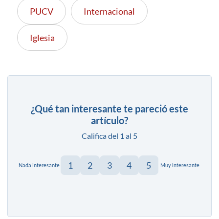
PUCV
Internacional
Iglesia
¿Qué tan interesante te pareció este
artículo?
Califica del 1 al 5
1
2
3
4
5
Nada interesante
Muy interesante