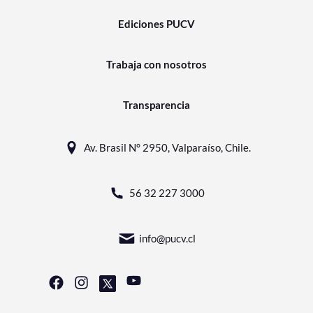
Ediciones PUCV
Trabaja con nosotros
Transparencia
Av. Brasil N° 2950, Valparaíso, Chile.
56 32 227 3000
info@pucv.cl