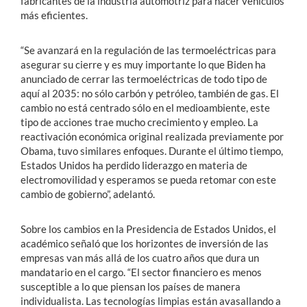
fabricantes de la industria automotriz para hacer vehículos
más eficientes.
“Se avanzará en la regulación de las termoeléctricas para
asegurar su cierre y es muy importante lo que Biden ha
anunciado de cerrar las termoeléctricas de todo tipo de
aquí al 2035: no sólo carbón y petróleo, también de gas. El
cambio no está centrado sólo en el medioambiente, este
tipo de acciones trae mucho crecimiento y empleo. La
reactivación económica original realizada previamente por
Obama, tuvo similares enfoques. Durante el último tiempo,
Estados Unidos ha perdido liderazgo en materia de
electromovilidad y esperamos se pueda retomar con este
cambio de gobierno”, adelantó.
Sobre los cambios en la Presidencia de Estados Unidos, el
académico señaló que los horizontes de inversión de las
empresas van más allá de los cuatro años que dura un
mandatario en el cargo. “El sector financiero es menos
susceptible a lo que piensan los países de manera
individualista. Las tecnologías limpias están avasallando a