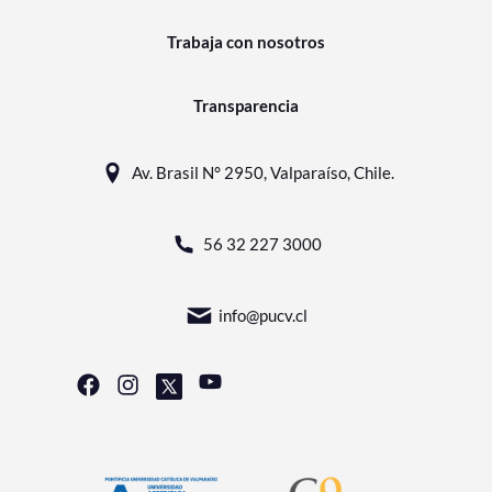
Trabaja con nosotros
Transparencia
Av. Brasil N° 2950, Valparaíso, Chile.
56 32 227 3000
info@pucv.cl