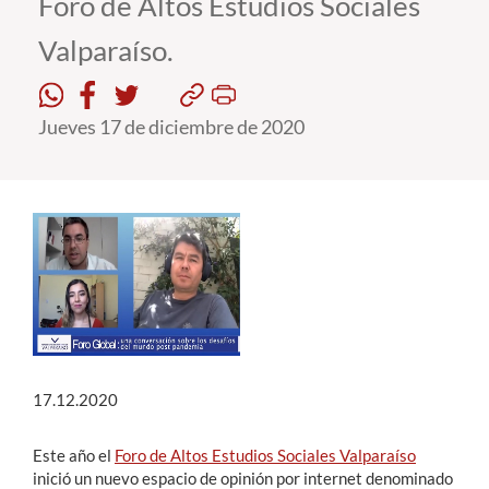
Foro de Altos Estudios Sociales
Valparaíso.
Estudiantes
Académicos
Jueves 17 de diciembre de 2020
Funcionarios
Alumni
English
17.12.2020
Este año el
Foro de Altos Estudios Sociales Valparaíso
inició un nuevo espacio de opinión por internet denominado