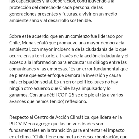
las capacidades y la cooperación, contribuyendo a la
protección del derecho de cada persona, de las
generaciones presentes y futuras, a vivir en un medio
ambiente sano y al desarrollo sostenible.
Sobre este acuerdo, que en un comienzo fue liderado por
Chile, Mena señaló que promueve una mayor democracia
ambiental, con mayor incidencia de la ciudadanía de lo que
ocurre en su territorio, a través de la acción ciudadanía y el
acceso a la información para encauzar un diálogo entre las
comunidades y las empresas. “Es un error fundamental que
se piense que este enfoque demora la inversión y causa
más crispación social. Es un error político, pues no hay
ningún otro acuerdo que Chile haya impulsado y lo
ganamos. Con una débil COP-25 se dio pie atrás a varios
avances que hemos tenido”, reflexionó.
Respecto al Centro de Acción Climática, que lidera en la
PUCV, Mena agregó que las universidades son
fundamentales en la transición para enfrentar el impacto
en el clima. “Chile tiene una meta de descarbonización, que