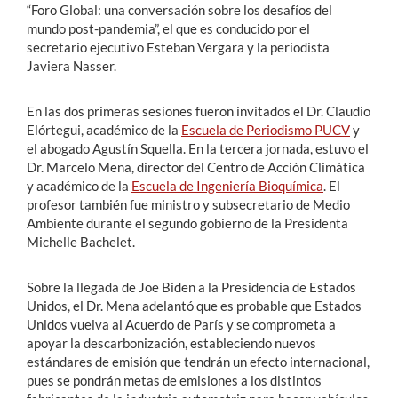
“Foro Global: una conversación sobre los desafíos del
mundo post-pandemia”, el que es conducido por el
secretario ejecutivo Esteban Vergara y la periodista
Javiera Nasser.
En las dos primeras sesiones fueron invitados el Dr. Claudio
Elórtegui, académico de la
Escuela de Periodismo PUCV
y
el abogado Agustín Squella. En la tercera jornada, estuvo el
Dr. Marcelo Mena, director del Centro de Acción Climática
y académico de la
Escuela de Ingeniería Bioquímica
. El
profesor también fue ministro y subsecretario de Medio
Ambiente durante el segundo gobierno de la Presidenta
Michelle Bachelet.
Sobre la llegada de Joe Biden a la Presidencia de Estados
Unidos, el Dr. Mena adelantó que es probable que Estados
Unidos vuelva al Acuerdo de París y se comprometa a
apoyar la descarbonización, estableciendo nuevos
estándares de emisión que tendrán un efecto internacional,
pues se pondrán metas de emisiones a los distintos