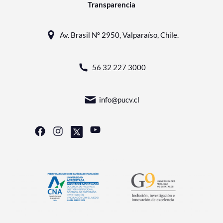
Transparencia
Av. Brasil N° 2950, Valparaíso, Chile.
56 32 227 3000
info@pucv.cl