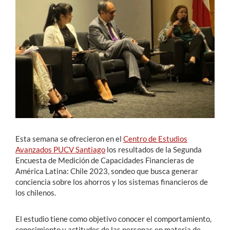
Estudiantes
Académicos
Funcionarios
Alumni
English
Esta semana se ofrecieron en el
Centro de Estudios
Avanzados PUCV Santiago
los resultados de la Segunda
Encuesta de Medición de Capacidades Financieras de
América Latina: Chile 2023, sondeo que busca generar
conciencia sobre los ahorros y los sistemas financieros de
los chilenos.
El estudio tiene como objetivo conocer el comportamiento,
conocimiento y actitudes de las personas en materia de