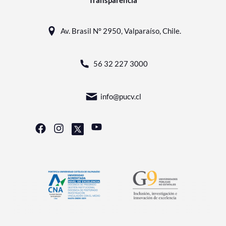
Transparencia
Av. Brasil N° 2950, Valparaíso, Chile.
56 32 227 3000
info@pucv.cl