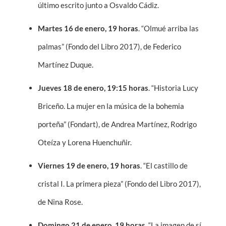
último escrito junto a Osvaldo Cádiz.
Martes 16 de enero, 19 horas
. “Olmué arriba las
palmas” (Fondo del Libro 2017), de Federico
Martínez Duque.
Jueves 18 de enero, 19:15 horas
. “Historia Lucy
Briceño. La mujer en la música de la bohemia
porteña” (Fondart), de Andrea Martínez, Rodrigo
Oteíza y Lorena Huenchuñir.
Viernes 19 de enero, 19 horas
. “El castillo de
cristal I. La primera pieza” (Fondo del Libro 2017),
de Nina Rose.
Domingo 21 de enero, 19 horas
. “La imagen de sí.