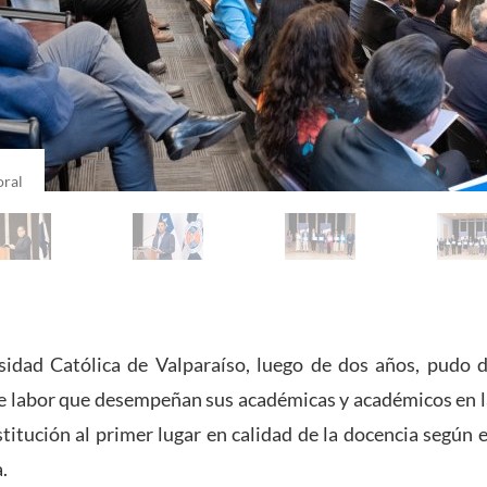
oral
rsidad Católica de Valparaíso, luego de dos años, pudo d
le labor que desempeñan sus académicas y académicos en l
stitución al primer lugar en calidad de la docencia según e
.