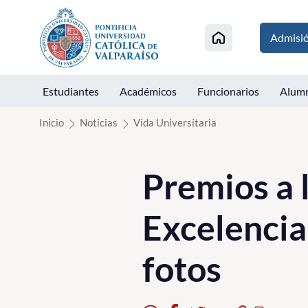
Click acá para ir directamente al contenido
Admisi
Estudiantes
Académicos
Funcionarios
Alum
Inicio
Noticias
Vida Universitaria
Premios a 
Excelencia 
fotos