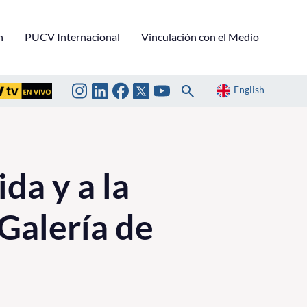
n
PUCV Internacional
Vinculación con el Medio
English
da y a la
 Galería de