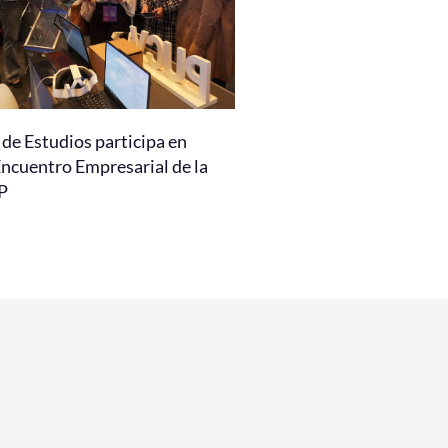
de Estudios participa en
Encuentro Empresarial de la
P