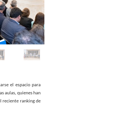
Credits to: Ángela Tobón Coral
arse el espacio para
as aulas, quienes han
l reciente ranking de