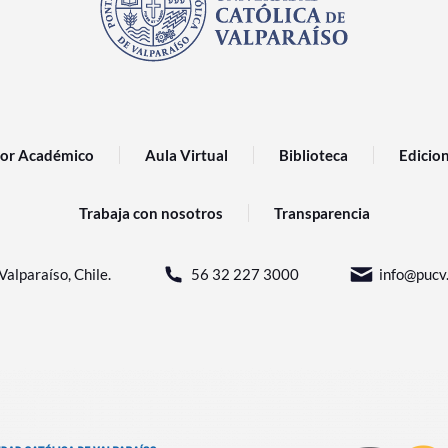
or Académico
Aula Virtual
Biblioteca
Edicio
Trabaja con nosotros
Transparencia
Valparaíso, Chile.
56 32 227 3000
info@pucv.