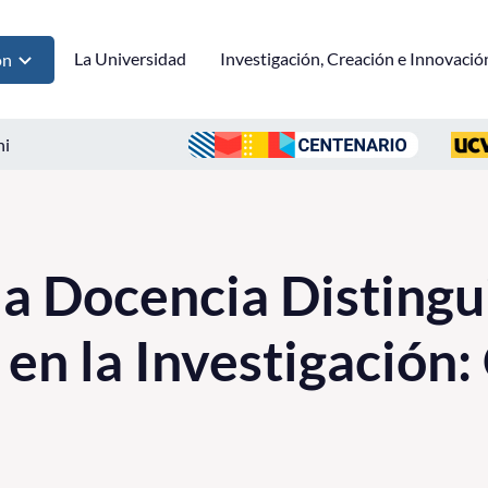
La Universidad
Investigación, Creación e Innovació
ón
ni
la Docencia Distingui
en la Investigación: