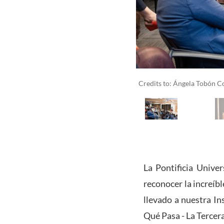
Credits to: Ángela Tobón C
La Pontificia Unive
reconocer la increíb
llevado a nuestra In
Qué Pasa - La Tercera