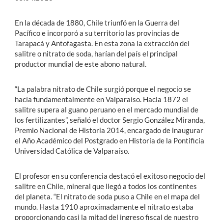
En la década de 1880, Chile triunfó en la Guerra del
Pacífico e incorporó a su territorio las provincias de
Tarapacá y Antofagasta. En esta zona la extracción del
salitre o nitrato de soda, harían del país el principal
productor mundial de este abono natural.
“La palabra nitrato de Chile surgió porque el negocio se
hacía fundamentalmente en Valparaíso. Hacia 1872 el
salitre supera al guano peruano en el mercado mundial de
los fertilizantes”, señaló el doctor Sergio González Miranda,
Premio Nacional de Historia 2014, encargado de inaugurar
el Año Académico del Postgrado en Historia de la Pontificia
Universidad Católica de Valparaíso.
El profesor en su conferencia destacó el exitoso negocio del
salitre en Chile, mineral que llegó a todos los continentes
del planeta. “El nitrato de soda puso a Chile en el mapa del
mundo. Hasta 1910 aproximadamente el nitrato estaba
proporcionando casi la mitad del ingreso fiscal de nuestro