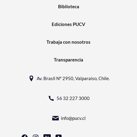
Biblioteca
Ediciones PUCV
Trabaja con nosotros
Transparencia
Av. Brasil N° 2950, Valparaíso, Chile.
56 32 227 3000
info@pucv.cl