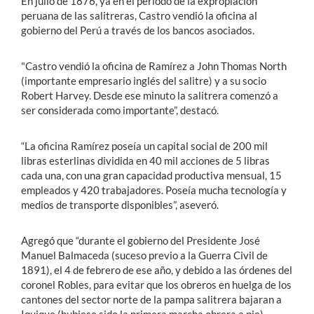
En julio de 1876, ya en el periodo de la expropiación
peruana de las salitreras, Castro vendió la oficina al
gobierno del Perú a través de los bancos asociados.
"Castro vendió la oficina de Ramírez a John Thomas North
(importante empresario inglés del salitre) y a su socio
Robert Harvey. Desde ese minuto la salitrera comenzó a
ser considerada como importante”, destacó.
“La oficina Ramírez poseía un capital social de 200 mil
libras esterlinas dividida en 40 mil acciones de 5 libras
cada una, con una gran capacidad productiva mensual, 15
empleados y 420 trabajadores. Poseía mucha tecnología y
medios de transporte disponibles”, aseveró.
Agregó que “durante el gobierno del Presidente José
Manuel Balmaceda (suceso previo a la Guerra Civil de
1891), el 4 de febrero de ese año, y debido a las órdenes del
coronel Robles, para evitar que los obreros en huelga de los
cantones del sector norte de la pampa salitrera bajaran a