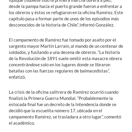
Iquique (hubiese sido la primera marcha obrera a pie),
desde la pampa hacia el puerto grande fueron a enfrentar a
los obreros y éstos se refugiaron en la oficina Ramírez. Este
capítulo pasa a formar parte de unos de los episodios más
desconocidos de la historia de Chile”, informó González.
El campamento de Ramírez fue tomado por asalto por el
sargento mayor Martín Larraín, al mando de un centenar de
soldados, y fusilando a una decena de obreros. “La historia
de la Revolución de 1891 suele omitir esta masacre obrera
concentrándose solo en los lugares donde se libraron
batallas con las fuerzas regulares de balmacedistas”,
enfatizó.
La crisis de la oficina salitrera de Ramírez ocurrió cuando
finalizó la Primera Guerra Mundial. “Probablemente la
estocada final fue un decreto de la Intendencia donde se
decidió que la escuelita número 17, ubicada en el
campamento Ramírez, se trasladara a otro lugar”, comentó
el académico.