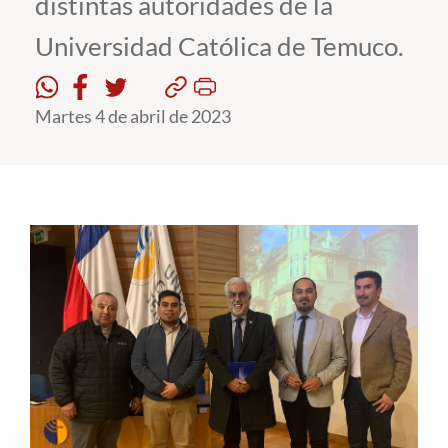
distintas autoridades de la
Universidad Católica de Temuco.
Estudiantes
Académicos
Martes 4 de abril de 2023
Funcionarios
Alumni
English