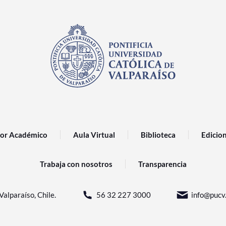
or Académico
Aula Virtual
Biblioteca
Edicio
Trabaja con nosotros
Transparencia
Valparaíso, Chile.
56 32 227 3000
info@pucv.