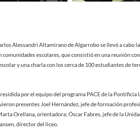
Carlos Alessandri Altamirano de Algarrobo se llevó a cabo l
omunidades escolares, que consistió en una reunión con 
escolar y una charla con los cerca de 100 estudiantes de te
presidida por el equipo del programa PACE de la Pontificia
uvieron presentes Joel Hernández, jefe de formación profes
Marta Orellana, orientadora; Óscar Fabres, jefe de la Unid
nsen, director del liceo.