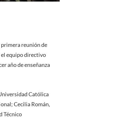
a primera reunión de
el equipo directivo
rcer año de enseñanza
 Universidad Católica
ional; Cecilia Román,
ad Técnico