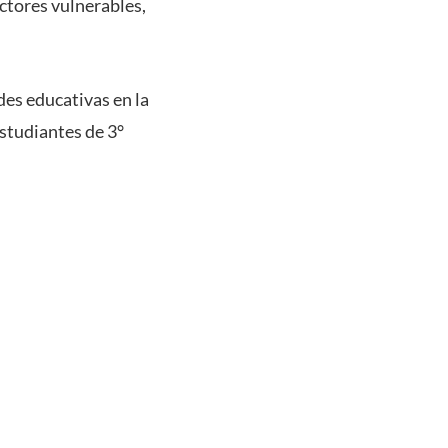
ectores vulnerables,
es educativas en la
studiantes de 3°