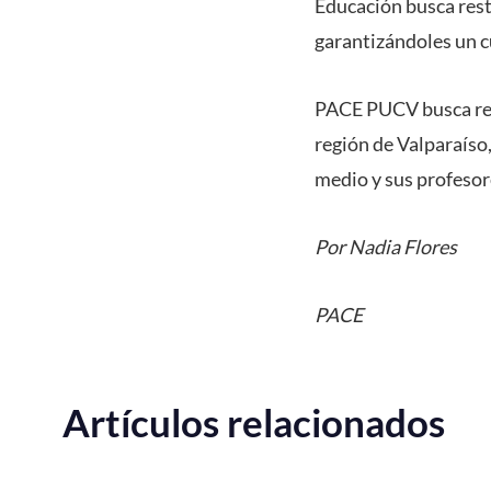
Educación busca resti
garantizándoles un c
PACE PUCV busca rest
región de Valparaíso
medio y sus profesor
Por Nadia Flores
PACE
Artículos relacionados