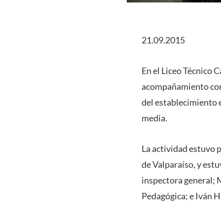
21.09.2015
En el Liceo Técnico 
acompañamiento con c
del establecimiento 
media.
La actividad estuvo 
de Valparaíso, y est
inspectora general; 
Pedagógica; e Iván Ha