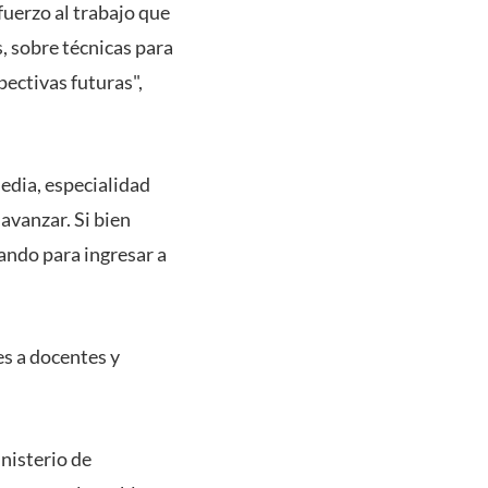
fuerzo al trabajo que
s, sobre técnicas para
pectivas futuras",
edia, especialidad
vanzar. Si bien
ando para ingresar a
es a docentes y
nisterio de