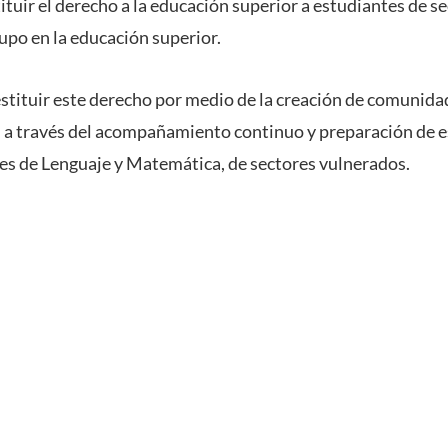
tuir el derecho a la educación superior a estudiantes de s
upo en la educación superior.
ituir este derecho por medio de la creación de comunidad
, a través del acompañamiento continuo y preparación de e
es de Lenguaje y Matemática, de sectores vulnerados.