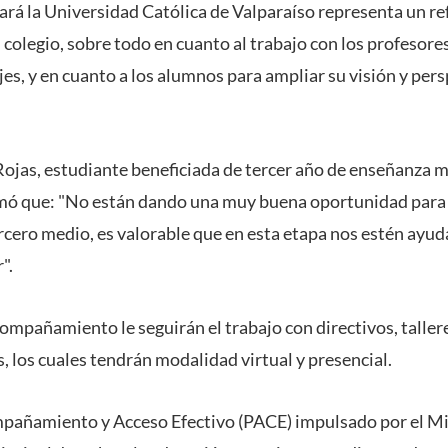
zará la Universidad Católica de Valparaíso representa un re
 colegio, sobre todo en cuanto al trabajo con los profesore
jes, y en cuanto a los alumnos para ampliar su visión y pers
 Rojas, estudiante beneficiada de tercer año de enseñanza m
mó que: "No están dando una muy buena oportunidad para a
rcero medio, es valorable que en esta etapa nos estén ayud
".
ompañamiento le seguirán el trabajo con directivos, taller
s, los cuales tendrán modalidad virtual y presencial.
pañamiento y Acceso Efectivo (PACE) impulsado por el Mi