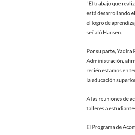
"El trabajo que reali
está desarrollando el
el logro de aprendiza
señaló Hansen.
Por su parte, Yadira
Administración, afir
recién estamos en te
la educación superior
A las reuniones de ac
talleres a estudiante
El Programa de Acom