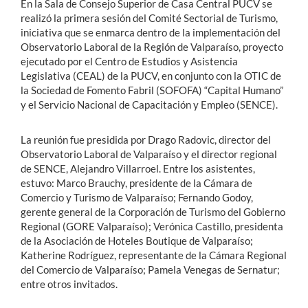
En la Sala de Consejo Superior de Casa Central PUCV se
realizó la primera sesión del Comité Sectorial de Turismo,
iniciativa que se enmarca dentro de la implementación del
Observatorio Laboral de la Región de Valparaíso, proyecto
ejecutado por el Centro de Estudios y Asistencia
Legislativa (CEAL) de la PUCV, en conjunto con la OTIC de
la Sociedad de Fomento Fabril (SOFOFA) “Capital Humano”
y el Servicio Nacional de Capacitación y Empleo (SENCE).
La reunión fue presidida por Drago Radovic, director del
Observatorio Laboral de Valparaíso y el director regional
de SENCE, Alejandro Villarroel. Entre los asistentes,
estuvo: Marco Brauchy, presidente de la Cámara de
Comercio y Turismo de Valparaíso; Fernando Godoy,
gerente general de la Corporación de Turismo del Gobierno
Regional (GORE Valparaíso); Verónica Castillo, presidenta
de la Asociación de Hoteles Boutique de Valparaíso;
Katherine Rodríguez, representante de la Cámara Regional
del Comercio de Valparaíso; Pamela Venegas de Sernatur;
entre otros invitados.