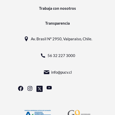
Trabaja con nosotros
Transparencia
Av. Brasil N° 2950, Valparaíso, Chile.
56 32 227 3000
info@pucv.cl