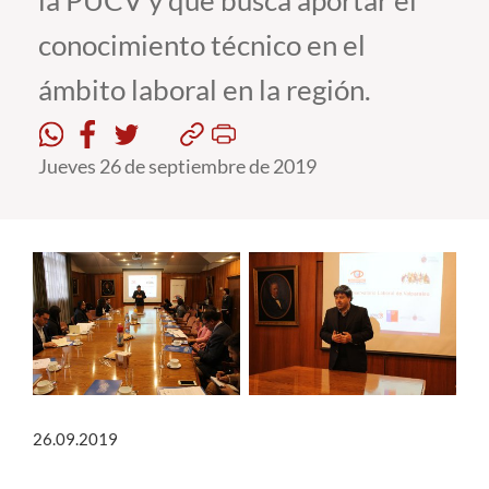
la PUCV y que busca aportar el
conocimiento técnico en el
Estudiantes
ámbito laboral en la región.
Académicos
Funcionarios
Jueves 26 de septiembre de 2019
Alumni
English
26.09.2019