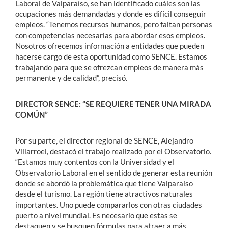
Laboral de Valparaíso, se han identificado cuáles son las
ocupaciones más demandadas y donde es difícil conseguir
empleos. “Tenemos recursos humanos, pero faltan personas
con competencias necesarias para abordar esos empleos.
Nosotros ofrecemos información a entidades que pueden
hacerse cargo de esta oportunidad como SENCE. Estamos
trabajando para que se ofrezcan empleos de manera más
permanente y de calidad”, precisó.
DIRECTOR SENCE: “SE REQUIERE TENER UNA MIRADA
COMÚN”
Por su parte, el director regional de SENCE, Alejandro
Villarroel, destacó el trabajo realizado por el Observatorio.
“Estamos muy contentos con la Universidad y el
Observatorio Laboral en el sentido de generar esta reunión
donde se abordó la problemática que tiene Valparaíso
desde el turismo. La región tiene atractivos naturales
importantes. Uno puede compararlos con otras ciudades
puerto a nivel mundial. Es necesario que estas se
destaquen y se busquen fórmulas para atraer a más