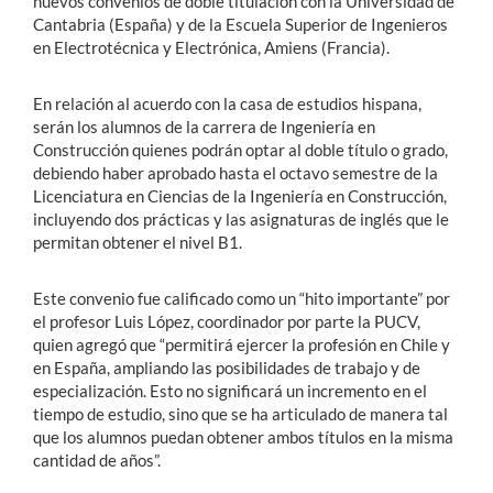
nuevos convenios de doble titulación con la Universidad de
Cantabria (España) y de la Escuela Superior de Ingenieros
en Electrotécnica y Electrónica, Amiens (Francia).
En relación al acuerdo con la casa de estudios hispana,
serán los alumnos de la carrera de Ingeniería en
Construcción quienes podrán optar al doble título o grado,
debiendo haber aprobado hasta el octavo semestre de la
Licenciatura en Ciencias de la Ingeniería en Construcción,
incluyendo dos prácticas y las asignaturas de inglés que le
permitan obtener el nivel B1.
Este convenio fue calificado como un “hito importante” por
el profesor Luis López, coordinador por parte la PUCV,
quien agregó que “permitirá ejercer la profesión en Chile y
en España, ampliando las posibilidades de trabajo y de
especialización. Esto no significará un incremento en el
tiempo de estudio, sino que se ha articulado de manera tal
que los alumnos puedan obtener ambos títulos en la misma
cantidad de años”.