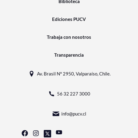
Biblioteca
Ediciones PUCV
Trabaja con nosotros
Transparencia
Av. Brasil N° 2950, Valparaíso, Chile.
56 32 227 3000
info@pucv.cl