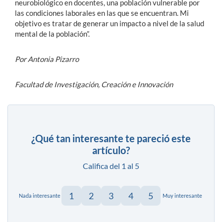
neurobiológico en docentes, una población vulnerable por
las condiciones laborales en las que se encuentran. Mi
objetivo es tratar de generar un impacto a nivel de la salud
mental de la población”.
Por Antonia Pizarro
Facultad de Investigación, Creación e Innovación
¿Qué tan interesante te pareció este
artículo?
Califica del 1 al 5
1
2
3
4
5
Nada interesante
Muy interesante