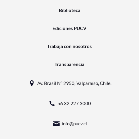
Biblioteca
Ediciones PUCV
Trabaja con nosotros
Transparencia
Av. Brasil N° 2950, Valparaíso, Chile.
56 32 227 3000
info@pucv.cl