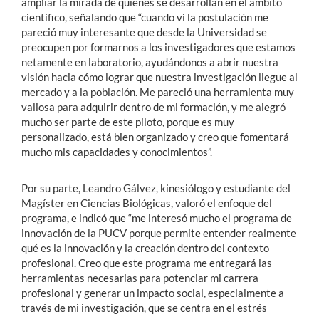
ampliar la mirada de quienes se desarrollan en el ámbito
científico, señalando que “cuando vi la postulación me
pareció muy interesante que desde la Universidad se
preocupen por formarnos a los investigadores que estamos
netamente en laboratorio, ayudándonos a abrir nuestra
visión hacia cómo lograr que nuestra investigación llegue al
mercado y a la población. Me pareció una herramienta muy
valiosa para adquirir dentro de mi formación, y me alegró
mucho ser parte de este piloto, porque es muy
personalizado, está bien organizado y creo que fomentará
mucho mis capacidades y conocimientos”.
Por su parte, Leandro Gálvez, kinesiólogo y estudiante del
Magíster en Ciencias Biológicas, valoró el enfoque del
programa, e indicó que “me interesó mucho el programa de
innovación de la PUCV porque permite entender realmente
qué es la innovación y la creación dentro del contexto
profesional. Creo que este programa me entregará las
herramientas necesarias para potenciar mi carrera
profesional y generar un impacto social, especialmente a
través de mi investigación, que se centra en el estrés