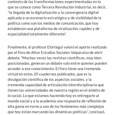
contexto de las transformaciones experimentadas en lo
que se conoce como Tercera Revolución Industrial, es decir,
“la llegada de la digitalización y la convergencia digital
aplicada a un escenario estratégico y de visibilidad de la
política como son los medios de comunicación, que hoy
establecen una plataforma de viralización, rapidez y de
espacialidad totalmente diferente”.
Finalmente, el profesor Elórtegui valoró el aporte realizado
por el Foro de Altos Estudios Sociales Valparaíso de abrir
debate. “Muchas veces las revistas científicas, muy bien
posicionadas, generan un debate solo entre quienes pueden
acceder a ese conocimiento. El Foro tiene una tremenda
virtud en estos 20 cuadernos publicados, que es la
divulgación científica de los aspectos sociales, y la
tremenda capacidad de articulación interdisciplinaria que
tienen las universidades de nuestra región en el ámbito de
lo social. Lo que estamos haciendo hoy es entregarle al
mundo social y a la academia una respuesta de reflexión de
alta gama en torno a uno de los fenómenos más complejos
que hoy están marcando las dinámicas políticas”, concluyó.