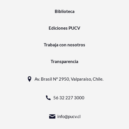
Biblioteca
Ediciones PUCV
Trabaja con nosotros
Transparencia
Av. Brasil N° 2950, Valparaíso, Chile.
56 32 227 3000
info@pucv.cl