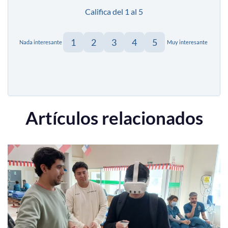
Califica del 1 al 5
1
2
3
4
5
Nada interesante
Muy interesante
Artículos relacionados