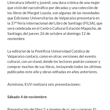
Literatura infantil y juvenil, una dura crónica de una mujer
que vivió del narcotráfico por décadas y una colección de
los libros de Margot Loyola, son algunas de las novedades
que Ediciones Universitarias de Valparaíso presentará en
la 37ª Feria Internacional del Libro de Santiago (FILSA), que
será celebrada en el Centro Cultural Estación Mapocho, de
Santiago, del jueves 26 de octubre al domingo 12 de
noviembre.
La editorial de la Pontificia Universidad Católica de
Valparaíso contará, como en otras versiones del evento
cultural, con un stand, donde los lectores podrán conocer y
comprar muchos de sus libros, incluyendo todos los últimos
publicados este año y obras editadas en años anteriores.
Asimismo, EUV realizará seis presentaciones:
Sábado 4 de noviembre
Presentación del libro “La imagen de sí: ser y parecer. El