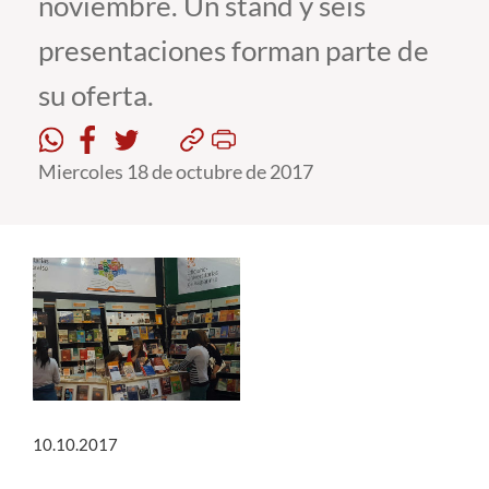
noviembre. Un stand y seis
presentaciones forman parte de
Estudiantes
su oferta.
Académicos
Funcionarios
Miercoles 18 de octubre de 2017
Alumni
English
10.10.2017