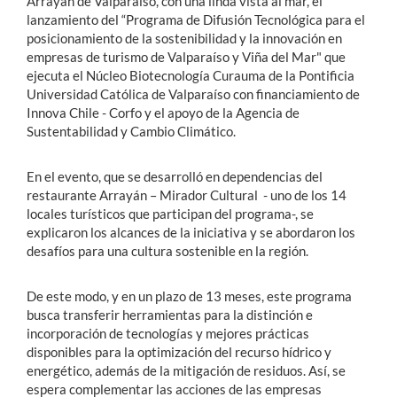
Arrayán de Valparaíso, con una linda vista al mar, el
lanzamiento del “Programa de Difusión Tecnológica para el
posicionamiento de la sostenibilidad y la innovación en
empresas de turismo de Valparaíso y Viña del Mar" que
ejecuta el Núcleo Biotecnología Curauma de la Pontificia
Universidad Católica de Valparaíso con financiamiento de
Innova Chile - Corfo y el apoyo de la Agencia de
Sustentabilidad y Cambio Climático.
En el evento, que se desarrolló en dependencias del
restaurante Arrayán – Mirador Cultural - uno de los 14
locales turísticos que participan del programa-, se
explicaron los alcances de la iniciativa y se abordaron los
desafíos para una cultura sostenible en la región.
De este modo, y en un plazo de 13 meses, este programa
busca transferir herramientas para la distinción e
incorporación de tecnologías y mejores prácticas
disponibles para la optimización del recurso hídrico y
energético, además de la mitigación de residuos. Así, se
espera complementar las acciones de las empresas