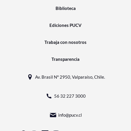
Biblioteca
Ediciones PUCV
Trabaja con nosotros
Transparencia
Av. Brasil N° 2950, Valparaíso, Chile.
56 32 227 3000
info@pucv.cl