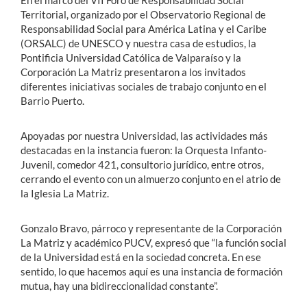
En el marco del VII Foro de Responsabilidad Social
Territorial, organizado por el Observatorio Regional de
Responsabilidad Social para América Latina y el Caribe
(ORSALC) de UNESCO y nuestra casa de estudios, la
Pontificia Universidad Católica de Valparaíso y la
Corporación La Matriz presentaron a los invitados
diferentes iniciativas sociales de trabajo conjunto en el
Barrio Puerto.
Apoyadas por nuestra Universidad, las actividades más
destacadas en la instancia fueron: la Orquesta Infanto-
Juvenil, comedor 421, consultorio jurídico, entre otros,
cerrando el evento con un almuerzo conjunto en el atrio de
la Iglesia La Matriz.
Gonzalo Bravo, párroco y representante de la Corporación
La Matriz y académico PUCV, expresó que “la función social
de la Universidad está en la sociedad concreta. En ese
sentido, lo que hacemos aquí es una instancia de formación
mutua, hay una bidireccionalidad constante”.