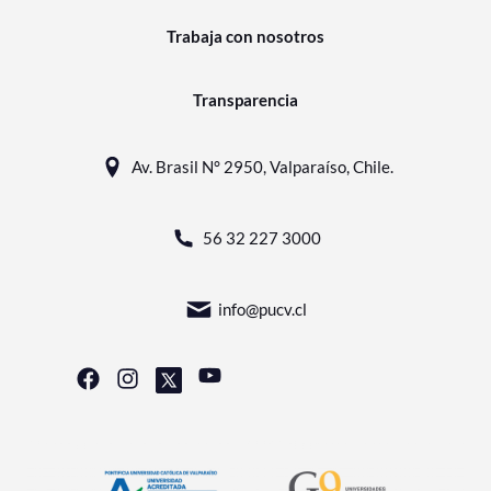
Trabaja con nosotros
Transparencia
Av. Brasil N° 2950, Valparaíso, Chile.
56 32 227 3000
info@pucv.cl