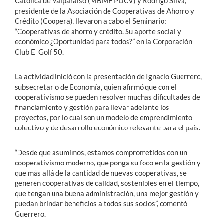
Católica de Valparaíso (MBMF PUCV) y Rodrigo Silva,
presidente de la Asociación de Cooperativas de Ahorro y
Crédito (Coopera), llevaron a cabo el Seminario:
“Cooperativas de ahorro y crédito. Su aporte social y
económico ¿Oportunidad para todos?” en la Corporación
Club El Golf 50.
La actividad inició con la presentación de Ignacio Guerrero,
subsecretario de Economía, quien afirmó que con el
cooperativismo se pueden resolver muchas dificultades de
financiamiento y gestión para llevar adelante los
proyectos, por lo cual son un modelo de emprendimiento
colectivo y de desarrollo económico relevante para el país.
“Desde que asumimos, estamos comprometidos con un
cooperativismo moderno, que ponga su foco en la gestión y
que más allá de la cantidad de nuevas cooperativas, se
generen cooperativas de calidad, sostenibles en el tiempo,
que tengan una buena administración, una mejor gestión y
puedan brindar beneficios a todos sus socios”, comentó
Guerrero.