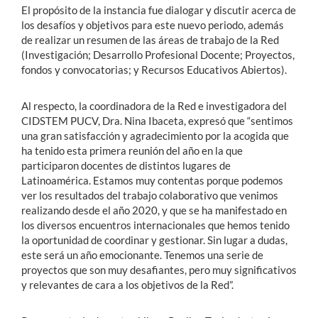
El propósito de la instancia fue dialogar y discutir acerca de
los desafíos y objetivos para este nuevo periodo, además
de realizar un resumen de las áreas de trabajo de la Red
(Investigación; Desarrollo Profesional Docente; Proyectos,
fondos y convocatorias; y Recursos Educativos Abiertos).
Al respecto, la coordinadora de la Red e investigadora del
CIDSTEM PUCV, Dra. Nina Ibaceta, expresó que “sentimos
una gran satisfacción y agradecimiento por la acogida que
ha tenido esta primera reunión del año en la que
participaron docentes de distintos lugares de
Latinoamérica. Estamos muy contentas porque podemos
ver los resultados del trabajo colaborativo que venimos
realizando desde el año 2020, y que se ha manifestado en
los diversos encuentros internacionales que hemos tenido
la oportunidad de coordinar y gestionar. Sin lugar a dudas,
este será un año emocionante. Tenemos una serie de
proyectos que son muy desafiantes, pero muy significativos
y relevantes de cara a los objetivos de la Red”.