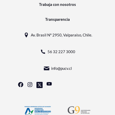
Trabaja con nosotros
Transparencia
Av. Brasil N° 2950, Valparaíso, Chile.
56 32 227 3000
info@pucv.cl