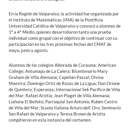
En la Región de Valparaíso, la actividad fue organizada por
el Instituto de Matemáticas (IMA) de la Pontificia
Universidad Católica de Valparaíso y convocó a alumnos de
1º a 4º Medio, quienes desarrollaron tanto una prueba
individual como grupal con el objetivo de continuar con su
participación en las tres próximas fechas del CMAT de
mayo, junio y agosto.
Alumnos de los colegios Alborada de Curauma; American
College; Antumapu de La Calera; Bicentenario Mary
Graham de Villa Alemana; Capellán Pascal; Divina
Maestra; Domingo Ortiz de Rozas de La Ligua; Don Orione
de Quintero; Esperanza; Internacional Sek Pacífico de Viña
del Mar; Rafael Ariztía; Jean Piaget de Villa Alemana;
Liahona El Belloto; Parroquial San Antonio; Rubén Castro
de Viña del Mar; Scuola Italiana Arturo dell’ Oro; Seminario
San Rafael de Valparaíso y Teresa Brown de Ariztía
compitieron en esta instancia del certamen.