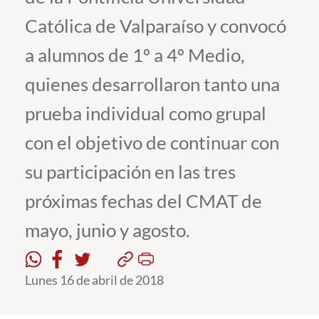
Católica de Valparaíso y convocó
Estudiantes
a alumnos de 1º a 4º Medio,
Académicos
quienes desarrollaron tanto una
Funcionarios
prueba individual como grupal
Alumni
con el objetivo de continuar con
su participación en las tres
English
próximas fechas del CMAT de
mayo, junio y agosto.
Lunes 16 de abril de 2018