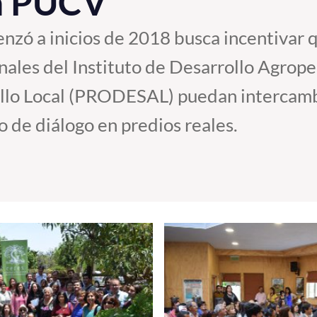
la PUCV
enzó a inicios de 2018 busca incentivar
ionales del Instituto de Desarrollo Agrop
lo Local (PRODESAL) puedan intercambi
o de diálogo en predios reales.