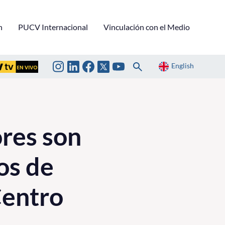
n
PUCV Internacional
Vinculación con el Medio
English
res son
os de
Centro