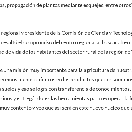
s, propagación de plantas mediante esquejes, entre otros”,
o regional y presidente de la Comisión de Ciencia y Tecnolog
 y resaltó el compromiso del centro regional al buscar alter
d de vida de los habitantes del sector rural de la región de
 una misión muy importante para la agricultura de nuestra 
ueremos menos químicos en los productos que consumimos
s suelos y eso se logra con transferencia de conocimientos,
sinos y entregándoles las herramientas para recuperar la fe
 muy contento y veo que así será en este nuevo núcleo que s