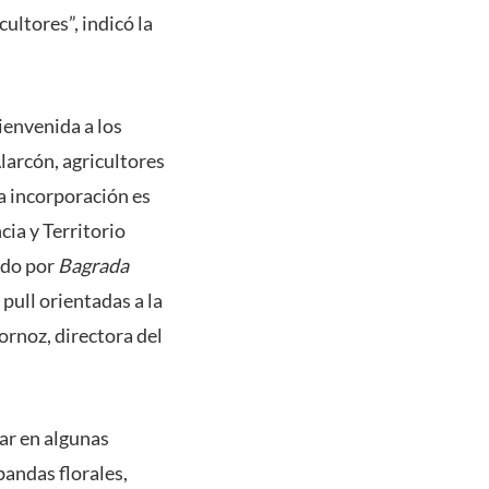
ltores”, indicó la
ienvenida a los
Alarcón, agricultores
a incorporación es
ia y Territorio
ado por
Bagrada
pull orientadas a la
ornoz, directora del
ar en algunas
bandas florales,