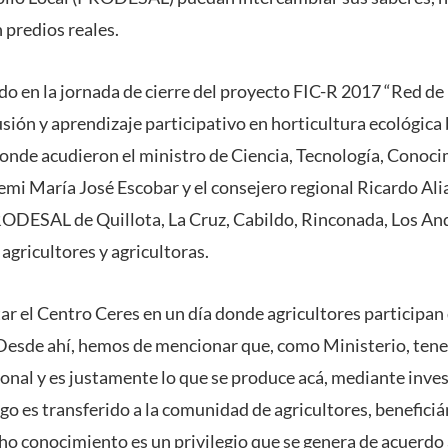
 predios reales.
do en la jornada de cierre del proyecto FIC-R 2017 “Red de
usión y aprendizaje participativo en horticultura ecológica
 donde acudieron el ministro de Ciencia, Tecnología, Conoc
emi María José Escobar y el consejero regional Ricardo Ali
DESAL de Quillota, La Cruz, Cabildo, Rinconada, Los Ande
 agricultores y agricultoras.
itar el Centro Ceres en un día donde agricultores participan 
. Desde ahí, hemos de mencionar que, como Ministerio, t
ional y es justamente lo que se produce acá, mediante inves
go es transferido a la comunidad de agricultores, beneficián
o conocimiento es un privilegio que se genera de acuerdo a