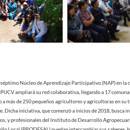
 séptimo Núcleo de Aprendizaje Participativo (NAP) en la 
a PUCV ampliará su red colaborativa, llegando a 17 comunas
 a más de 250 pequeños agricultores y agricultoras en su tr
e. Dicha iniciativa, que comenzó a inicios de 2018, busca i
os, y profesionales del Instituto de Desarrollo Agropecuar
llo Local (PRODESAL) puedan intercambiar sus saberes, h