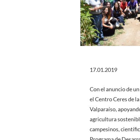
17.01.2019
Con el anuncio de un
el Centro Ceres de l
Valparaíso, apoyando
agricultura sostenibl
campesinos, científic
Programa de Desarro