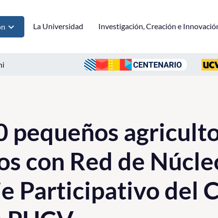
La Universidad
Investigación, Creación e Innovació
ón
ni
 pequeños agriculto
os con Red de Núcle
e Participativo del 