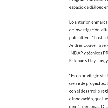
espacio de diálogo en
Lo anterior, enmarca
de investigación, dif
policultivos”, hasta
Andrés Couve; la ser
INDAP y técnicos PRO
Esteban y Llay Llay, y
“Es un privilegio vis
cierre de proyectos
con el desarrollo reg
e innovación, que lue
demás personas. Dich