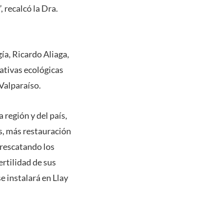
 recalcó la Dra.
ía, Ricardo Aliaga,
nativas ecológicas
 Valparaíso.
región y del país,
, más restauración
 rescatando los
rtilidad de sus
e instalará en Llay