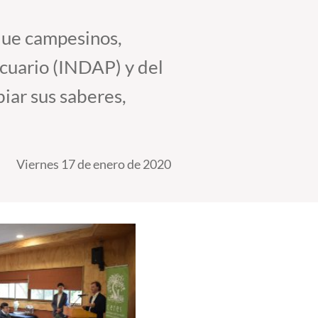
 que campesinos,
ecuario (INDAP) y del
ar sus saberes,
Viernes 17 de enero de 2020