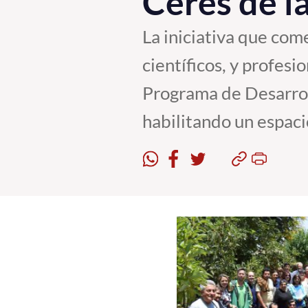
Ceres de 
La iniciativa que com
científicos, y profes
Programa de Desarrol
habilitando un espaci