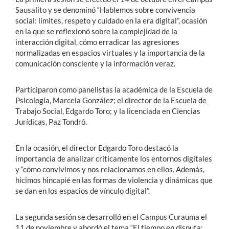
Sausalito y se denominó “Hablemos sobre convivencia
social: límites, respeto y cuidado en la era digital”, ocasión
en la que se reflexionó sobre la complejidad de la
interacción digital, cómo erradicar las agresiones
normalizadas en espacios virtuales y la importancia de la
comunicación consciente y la información veraz.
Participaron como panelistas la académica de la Escuela de
Psicología, Marcela González; el director de la Escuela de
Trabajo Social, Edgardo Toro; y la licenciada en Ciencias
Jurídicas, Paz Tondró.
En la ocasión, el director Edgardo Toro destacó la
importancia de analizar críticamente los entornos digitales
y “cómo convivimos y nos relacionamos en ellos. Además,
hicimos hincapié en las formas de violencia y dinámicas que
se dan en los espacios de vínculo digital”.
La segunda sesión se desarrolló en el Campus Curauma el
11 de noviembre y abordó el tema “El tiempo en disputa: