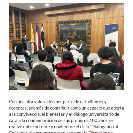
Estudiantes
Académicos
Funcionarios
Alumni
English
Con una alta valoración por parte de estudiantes y
docentes, además de contribuir como un espacio que aporta
a la convivencia, el bienestar y el diálogo universitario de
cara a la conmemoración de sus primeros 100 años, se
realizó entre octubre y noviembre el ciclo “Dialogando al
Centenario”, encuentro organizado por la
Dirección de