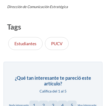
Dirección de Comunicación Estratégica
Tags
Estudiantes
PUCV
¿Qué tan interesante te pareció este
artículo?
Califica del 1 al 5
1
2
3
4
5
Nada interesante
Muy interesante