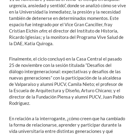
urgencia, ansiedad y sentido”, donde se analizó cómo se vive
en la Universidad la inmediatez, la presión y la necesidad
también de detenerse en determinados momentos. Este
espacio fue integrado por el Vice Gran Canciller, fray
Cristian Eichin
ofm
; el director del Instituto de Historia,
Ricardo Iglesias; y la monitora del Programa Vive Salud de
la DAE, Katia Quiroga.
Finalmente, el ciclo concluyó en la Casa Central el pasado
25 de noviembre con la sesión titulada “Desafíos del
diálogo intergeneracional: expectativas y desafíos de las
nuevas generaciones” con la participación de la alcaldesa
de Valparaíso y alumni PUCV, Camila Nieto; el profesor de
la Escuela de Arquitectura y Diseño, Arturo Chicano; y el
director de la Fundación Piensa y alumni PUCV, Juan Pablo
Rodríguez.
En relación a la interrogante, ¿cómo creen que ha cambiado
la forma de relacionarse, aprender y participar durante la
vida universitaria entre distintas generaciones y qué