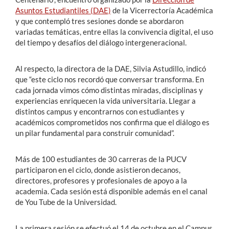
Asuntos Estudiantiles (DAE)
de la Vicerrectoría Académica
y que contempló tres sesiones donde se abordaron
variadas temáticas, entre ellas la convivencia digital, el uso
del tiempo y desafíos del diálogo intergeneracional.
Al respecto, la directora de la DAE, Silvia Astudillo, indicó
que “este ciclo nos recordó que conversar transforma. En
cada jornada vimos cómo distintas miradas, disciplinas y
experiencias enriquecen la vida universitaria. Llegar a
distintos campus y encontrarnos con estudiantes y
académicos comprometidos nos confirma que el diálogo es
un pilar fundamental para construir comunidad”.
Más de 100 estudiantes de 30 carreras de la PUCV
participaron en el ciclo, donde asistieron decanos,
directores, profesores y profesionales de apoyo a la
academia. Cada sesión está disponible además en el canal
de You Tube de la Universidad.
La primera sesión se efectuó el 14 de octubre en el Campus