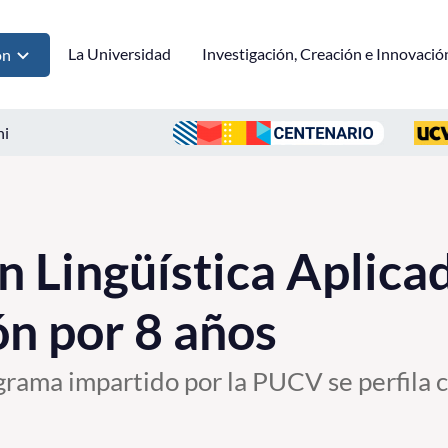
La Universidad
Investigación, Creación e Innovació
ón
ni
n Lingüística Aplica
ón por 8 años
grama impartido por la PUCV se perfila 