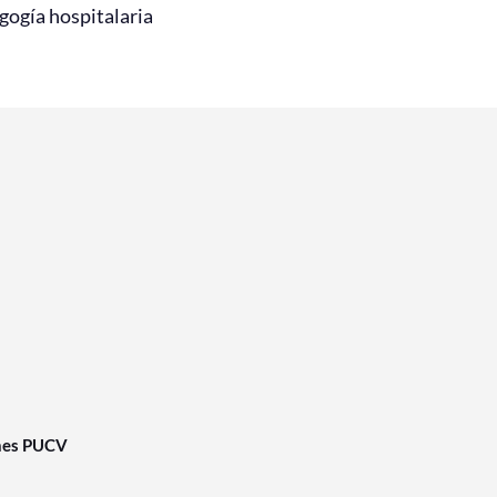
gogía hospitalaria
nes PUCV