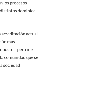
en los procesos
 distintos dominios
 acreditación actual
 aún más
robustos, pero me
 la comunidad que se
la sociedad