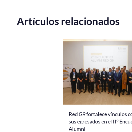
Artículos relacionados
Red G9 fortalece vínculos c
sus egresados en el II° Encu
Alumni