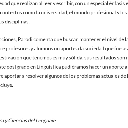
edad que realizan al leer y escribir, con un especial énfasis 
 contextos como la universidad, el mundo profesional y los
s disciplinas.
cciones, Parodi comenta que buscan mantener el nivel de la
tre profesores y alumnos un aporte a la sociedad que fuese
estigación que tenemos es muy sólida, sus resultados son 
ste postgrado en Lingüística pudiéramos hacer un aporte a
re aportar a resolver algunos de los problemas actuales de 
cluye.
ra y Ciencias del Lenguaje