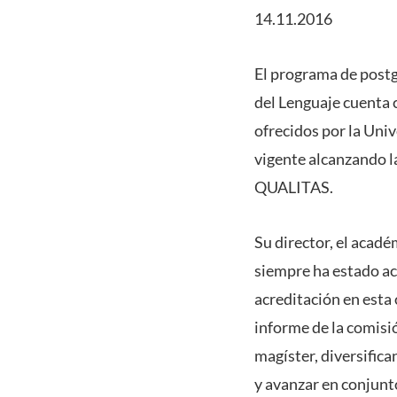
14.11.2016
El programa de postg
del Lenguaje cuenta 
ofrecidos por la Uni
vigente alcanzando l
QUALITAS.
Su director, el acad
siempre ha estado ac
acreditación en esta
informe de la comisió
magíster, diversific
y avanzar en conjunt