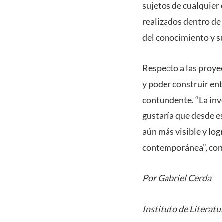
sujetos de cualquier 
realizados dentro de
del conocimiento y su
Respecto a las proye
y poder construir en
contundente. “La inv
gustaría que desde e
aún más visible y log
contemporánea”, con
Por Gabriel Cerda
Instituto de Literatu