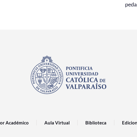
peda
or Académico
Aula Virtual
Biblioteca
Edicio