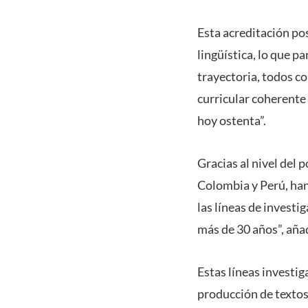
Esta acreditación pos
lingüística, lo que 
trayectoria, todos c
curricular coherente 
hoy ostenta”.
Gracias al nivel del
Colombia y Perú, han 
las líneas de investi
más de 30 años”, aña
Estas líneas investig
producción de textos 