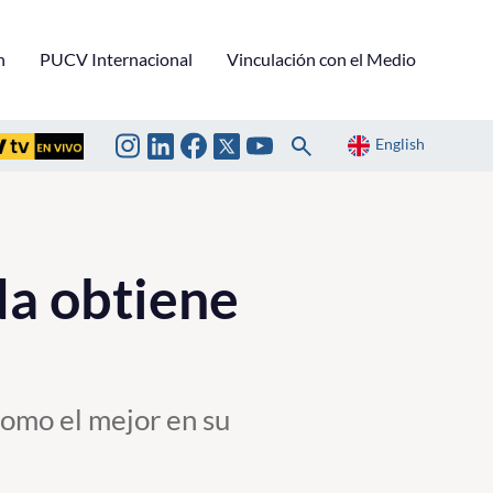
n
PUCV Internacional
Vinculación con el Medio
English
da obtiene
como el mejor en su