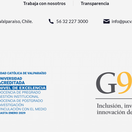
Trabaja con nosotros
Transparencia
Valparaíso, Chile.
56 32 227 3000
info@pucv.