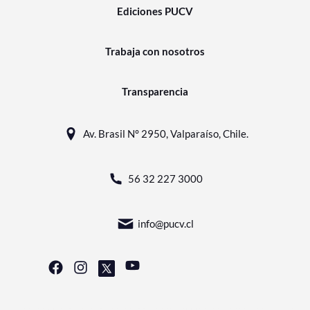
Ediciones PUCV
Trabaja con nosotros
Transparencia
Av. Brasil N° 2950, Valparaíso, Chile.
56 32 227 3000
info@pucv.cl