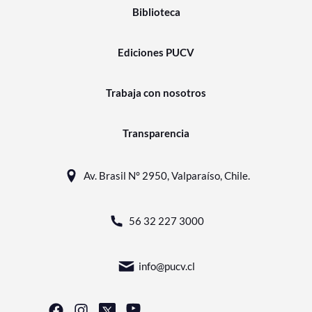
Biblioteca
Ediciones PUCV
Trabaja con nosotros
Transparencia
Av. Brasil N° 2950, Valparaíso, Chile.
56 32 227 3000
info@pucv.cl