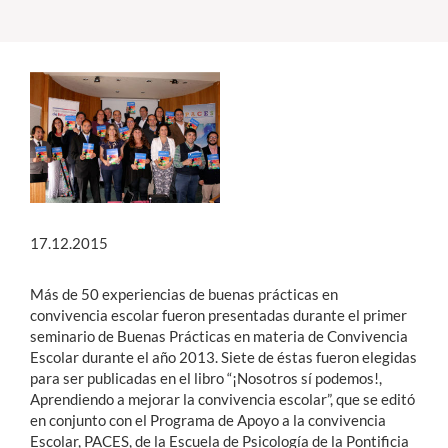
Estudiantes
Académicos
Funcionarios
Alumni
17.12.2015
English
Más de 50 experiencias de buenas prácticas en
convivencia escolar fueron presentadas durante el primer
seminario de Buenas Prácticas en materia de Convivencia
Escolar durante el año 2013. Siete de éstas fueron elegidas
para ser publicadas en el libro “¡Nosotros sí podemos!,
Aprendiendo a mejorar la convivencia escolar”, que se editó
en conjunto con el Programa de Apoyo a la convivencia
Escolar, PACES, de la Escuela de Psicología de la Pontificia