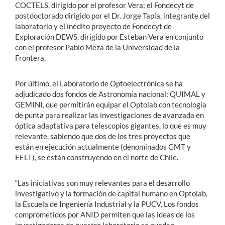
COCTELS, dirigido por el profesor Vera; el Fondecyt de
postdoctorado dirigido por el Dr. Jorge Tapia, integrante del
laboratorio y el inédito proyecto de Fondecyt de
Exploración DEWS, dirigido por Esteban Vera en conjunto
con el profesor Pablo Meza de la Universidad de la
Frontera.
Por último, el Laboratorio de Optoelectrónica se ha
adjudicado dos fondos de Astronomía nacional: QUIMAL y
GEMINI, que permitirán equipar el Optolab con tecnología
de punta para realizar las investigaciones de avanzada en
óptica adaptativa para telescopios gigantes, lo que es muy
relevante, sabiendo que dos de los tres proyectos que
están en ejecución actualmente (denominados GMT y
EELT), se están construyendo en el norte de Chile.
“Las iniciativas son muy relevantes para el desarrollo
investigativo y la formación de capital humano en Optolab,
la Escuela de Ingeniería Industrial y la PUCV. Los fondos
comprometidos por ANID permiten que las ideas de los
investigadores de nuestro laboratorio se puedan