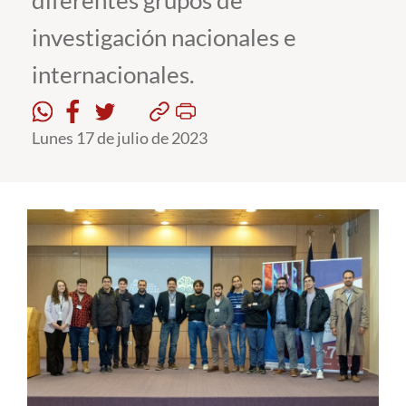
diferentes grupos de
investigación nacionales e
Estudiantes
internacionales.
Académicos
Funcionarios
Lunes 17 de julio de 2023
Alumni
English