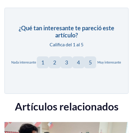
¿Qué tan interesante te pareció este
artículo?
Califica del 1 al 5
1
2
3
4
5
Nada interesante
Muy interesante
Artículos relacionados