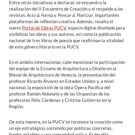
Entre otras iniciativas a destacar, se encuentra la
realización del II Encuentro de Creación y el respaldo a las
revistas
Acto & Forma
y
Pensar & Poetizar
, importantes
plataformas de reflexión creativa. Además, resalta el
nuevo
Portal de Obras PUCV
, espacio digital diseñado para
visibilizar las obras y sus autores, así como la publicación
nacional de tres libros de poesía que reafirman la vitalidad
de este género literario en la PUCV.
En el ámbito internacional, cabe mencionar la participación
del equipo de la Escuela de Arquitectura y Diseño en la
Bienal de Arquitectura de Venecia, la presentación del
profesor Ricardo Álvarez en Estados Unidos y, a nivel
nacional, la exposición de la obra Ópera Pacífica del
profesor Ramón Aldunate y de las Orquestas de los
profesores Félix Cárdenas y Cristina Gutiérrez en la
Región.
De esta manera, en la PUCV se reconoce la creación como
un eje estratégico, sostenido por políticas concretas,
fondos estables y una comunidad activa. El desafío