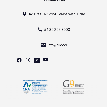
Av. Brasil N° 2950, Valparaíso, Chile.
56 32 227 3000
info@pucv.cl