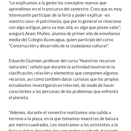
“Le explicamos a la gente los conceptos nuevos que
aprendimos en el transcurso del semestre. Creo que es muy
interesante participar de la feria y poder explicar -en
nuestro caso- el patrimonio, que por lo general se relaciona
con algo antiguo, pero va más allá, es algo que posee valor”,
aseguró Anaís Muñoz, alumna de primer año de enseñanza
media del Colegio Aconcagua, quien participó del curso
“Construcción y desarrollo de la ciudadanía cultural”.
Eduardo Guzmán, profesor del curso “Nuestros recursos
naturales”, señaló que durante la actividad mostraron la
clasificación, relación y elementos que componen algunos
recursos, así como también datos curiosos que los propios
estudiantes investigaron en Internet, de modo de hacer
conscientes a las personas de los problemas que enfrenta
el planeta.
“Además, durante el semestre realizamos una salida a
terreno a la playa, en la que tomamos muestras de basura
por metro cuadrados. Les mostramos a los asistentes a la
feria cuántos desechos hay por metro cuadrado, haciendo