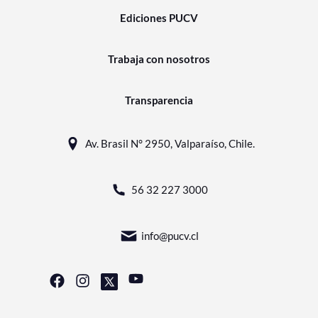
Ediciones PUCV
Trabaja con nosotros
Transparencia
Av. Brasil N° 2950, Valparaíso, Chile.
56 32 227 3000
info@pucv.cl