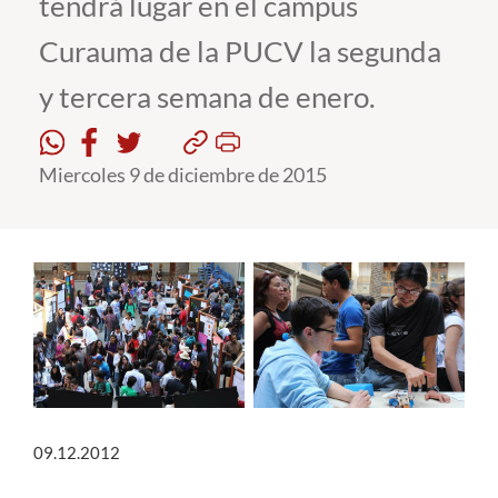
tendrá lugar en el campus
Curauma de la PUCV la segunda
Estudiantes
y tercera semana de enero.
Académicos
Funcionarios
Miercoles 9 de diciembre de 2015
Alumni
English
09.12.2012