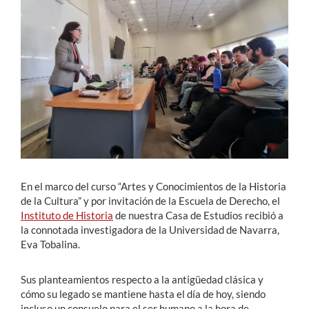
Estudiantes
Académicos
Funcionarios
Alumni
English
En el marco del curso “Artes y Conocimientos de la Historia
de la Cultura” y por invitación de la Escuela de Derecho, el
Instituto de Historia
de nuestra Casa de Estudios recibió a
la connotada investigadora de la Universidad de Navarra,
Eva Tobalina.
Sus planteamientos respecto a la antigüedad clásica y
cómo su legado se mantiene hasta el día de hoy, siendo
incluso un consuelo para el ser humano a la hora de