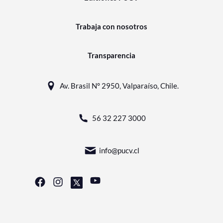
Trabaja con nosotros
Transparencia
Av. Brasil N° 2950, Valparaíso, Chile.
56 32 227 3000
info@pucv.cl