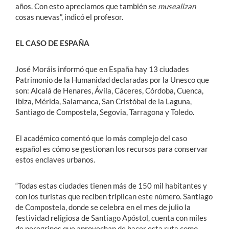
años. Con esto apreciamos que también se
musealizan
cosas nuevas”, indicó el profesor.
EL CASO DE ESPAÑA
José Moráis informó que en España hay 13 ciudades
Patrimonio de la Humanidad declaradas por la Unesco que
son: Alcalá de Henares, Ávila, Cáceres, Córdoba, Cuenca,
Ibiza, Mérida, Salamanca, San Cristóbal de la Laguna,
Santiago de Compostela, Segovia, Tarragona y Toledo.
El académico comentó que lo más complejo del caso
español es cómo se gestionan los recursos para conservar
estos enclaves urbanos.
“Todas estas ciudades tienen más de 150 mil habitantes y
con los turistas que reciben triplican este número. Santiago
de Compostela, donde se celebra en el mes de julio la
festividad religiosa de Santiago Apóstol, cuenta con miles
de peregrinos que aprovechan de hacer esta ruta como