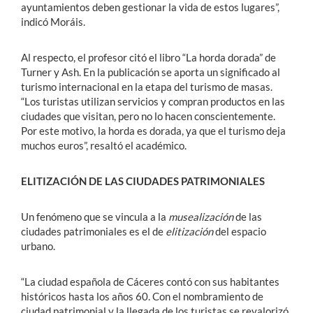
ayuntamientos deben gestionar la vida de estos lugares”,
indicó Moráis.
Al respecto, el profesor citó el libro “La horda dorada” de
Turner y Ash. En la publicación se aporta un significado al
turismo internacional en la etapa del turismo de masas.
“Los turistas utilizan servicios y compran productos en las
ciudades que visitan, pero no lo hacen conscientemente.
Por este motivo, la horda es dorada, ya que el turismo deja
muchos euros”, resaltó el académico.
ELITIZACIÓN DE LAS CIUDADES PATRIMONIALES
Un fenómeno que se vincula a la
musealización
de las
ciudades patrimoniales es el de
elitización
del espacio
urbano.
“La ciudad española de Cáceres contó con sus habitantes
históricos hasta los años 60. Con el nombramiento de
ciudad patrimonial y la llegada de los turistas se revalorizó