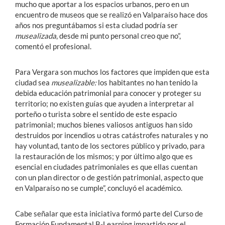
mucho que aportar a los espacios urbanos, pero en un
encuentro de museos que se realizó en Valparaíso hace dos
años nos preguntábamos si esta ciudad podría ser
musealizada
, desde mi punto personal creo que no”,
comentó el profesional.
Para Vergara son muchos los factores que impiden que esta
ciudad sea
musealizable:
los habitantes no han tenido la
debida educación patrimonial para conocer y proteger su
territorio; no existen guías que ayuden a interpretar al
porteño o turista sobre el sentido de este espacio
patrimonial; muchos bienes valiosos antiguos han sido
destruidos por incendios u otras catástrofes naturales y no
hay voluntad, tanto de los sectores público y privado, para
la restauración de los mismos; y por último algo que es
esencial en ciudades patrimoniales es que ellas cuentan
con un plan director o de gestión patrimonial, aspecto que
en Valparaíso no se cumple”, concluyó el académico.
Cabe señalar que esta iniciativa formó parte del Curso de
Formación Fundamental B-Learning impartido por el