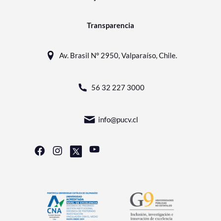
Transparencia
Av. Brasil N° 2950, Valparaíso, Chile.
56 32 227 3000
info@pucv.cl