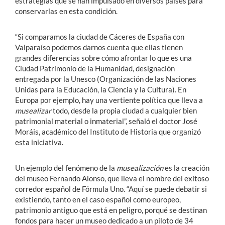
estrategias que se han impulsado en diversos países para
conservarlas en esta condición.
“Si comparamos la ciudad de Cáceres de España con
Valparaíso podemos darnos cuenta que ellas tienen
grandes diferencias sobre cómo afrontar lo que es una
Ciudad Patrimonio de la Humanidad, designación
entregada por la Unesco (Organización de las Naciones
Unidas para la Educación, la Ciencia y la Cultura). En
Europa por ejemplo, hay una vertiente política que lleva a
musealizar
todo, desde la propia ciudad a cualquier bien
patrimonial material o inmaterial”, señaló el doctor José
Moráis, académico del Instituto de Historia que organizó
esta iniciativa.
Un ejemplo del fenómeno de la
musealización
es la creación
del museo Fernando Alonso, que lleva el nombre del exitoso
corredor español de Fórmula Uno. “Aquí se puede debatir si
existiendo, tanto en el caso español como europeo,
patrimonio antiguo que está en peligro, porqué se destinan
fondos para hacer un museo dedicado a un piloto de 34