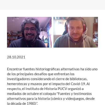
Estudiantes
Académicos
Funcionarios
Alumni
28.10.2021
English
Encontrar fuentes historiográficas alternativas ha sido uno
de los principales desafíos que enfrentan los
investigadores considerando el cierre de bibliotecas,
hemerotecas y museos por el impacto del Covid-19. Al
respecto, el Instituto de Historia PUCV organizó a
mediados de octubre el coloquio “Fuentes y testimonios
alternativos para la historia (cómics y videojuegos, desde
la década de 1980)”.