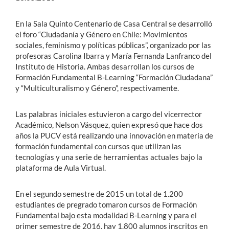
En la Sala Quinto Centenario de Casa Central se desarrolló
el foro “Ciudadanía y Género en Chile: Movimientos
sociales, feminismo y políticas públicas”, organizado por las
profesoras Carolina Ibarra y María Fernanda Lanfranco del
Instituto de Historia. Ambas desarrollan los cursos de
Formación Fundamental B-Learning “Formación Ciudadana”
y “Multiculturalismo y Género”, respectivamente.
Las palabras iniciales estuvieron a cargo del vicerrector
Académico, Nelson Vásquez, quien expresó que hace dos
años la PUCV está realizando una innovación en materia de
formación fundamental con cursos que utilizan las
tecnologías y una serie de herramientas actuales bajo la
plataforma de Aula Virtual.
En el segundo semestre de 2015 un total de 1.200
estudiantes de pregrado tomaron cursos de Formación
Fundamental bajo esta modalidad B-Learning y para el
primer semestre de 2016, hay 1.800 alumnos inscritos en