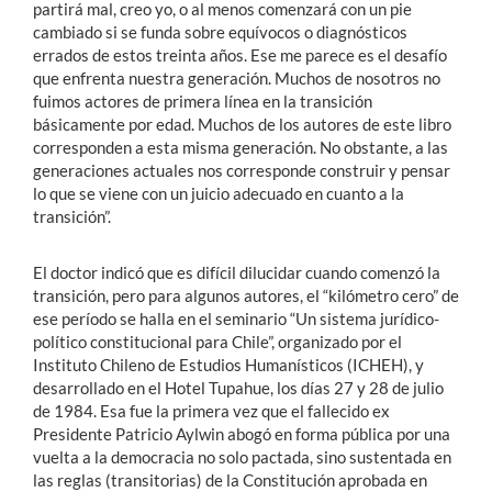
partirá mal, creo yo, o al menos comenzará con un pie
cambiado si se funda sobre equívocos o diagnósticos
errados de estos treinta años. Ese me parece es el desafío
que enfrenta nuestra generación. Muchos de nosotros no
fuimos actores de primera línea en la transición
básicamente por edad. Muchos de los autores de este libro
corresponden a esta misma generación. No obstante, a las
generaciones actuales nos corresponde construir y pensar
lo que se viene con un juicio adecuado en cuanto a la
transición”.
El doctor indicó que es difícil dilucidar cuando comenzó la
transición, pero para algunos autores, el “kilómetro cero” de
ese período se halla en el seminario “Un sistema jurídico-
político constitucional para Chile”, organizado por el
Instituto Chileno de Estudios Humanísticos (ICHEH), y
desarrollado en el Hotel Tupahue, los días 27 y 28 de julio
de 1984. Esa fue la primera vez que el fallecido ex
Presidente Patricio Aylwin abogó en forma pública por una
vuelta a la democracia no solo pactada, sino sustentada en
las reglas (transitorias) de la Constitución aprobada en