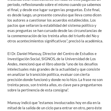
periodo, reflexionando sobre el mismo cuando ya sabemos
el final, y desde ese lugar surgen las preguntas. Este final,
es desde luego, un presente convulso que lleva como dicen
los autores a cuestionar los acuerdos establecidos. Los
pactos que sellaron la estabilidad del sistema político y
esas preguntas se han cursado desde las circunstancias de
la conmemoración de los treinta años del triunfo del No y
otros acontecimientos significativos”, precisó la académica.
El Dr. Daniel Mansuy, Director del Centro de Estudios e
Investigación Social, SIGNOS, de la Universidad de Los
Andes, mencionó que el libro aborda “uno de los desafíos
intelectuales más grandes de la actualidad y que consiste
en analizar la transición política, evaluar con cierta
precisión donde funcionó y donde no lo hizo. La frase no son
treinta pesos, son treinta años, es clave para preguntarnos
sobre la pertinencia de esta consigna”.
Mansuy indicó que “estamos involucrados hoy en día en la
mitad de la salida de un ciclo para entrar en otro, pero éste