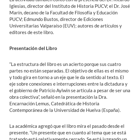
Iglesias, director del Instituto de Historia PUCV; el Dr. José
Marín, decano de la Facultad de Filosofía y Educación
PUCV; Edmundo Bustos, director de Ediciones
Universitarias Valparaíso (EUV); autores de artículos y
editores de este libro.
Presentación del Libro
“La estructura del libro es un acierto porque sus cuatro
partes no están separadas. El objetivo de ellas es el mismo
y todo gira en torno a un eje que le da sentido al texto. El
eje sobre conexiones e interrupciones entre la dictadura y
el gobierno de Patricio Aylwin se articula a pesar de ser una
obra colectiva”, señaló en la presentación la Dra.
Encarnación Lemus, Catedrática de Historia
Contemporánea de la Universidad de Huelva (España).
La académica agregó que el libro mira el pasado desde el
presente. “Un presente que en cuanto al tema que se está
tratando está relativamente cerrado. Se está juzgando un