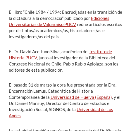
El libro “Chile 1984 / 1994: Encrucijadas en la transición de
la dictadura a la democracia” publicado por
Ediciones
Universitarias de Valparaíso PUCV
reúne artículos escritos
por distintos/as académicos/as, historiadores/as e
investigadores/as del país.
El Dr. David Aceituno Silva, académico del
Instituto de
Historia PUCV
, junto al investigador de la Biblioteca del
Congreso Nacional de Chile, Pablo Rubio Apiolaza, son los
editores de esta publicación.
El pasado 31 de marzo la obra fue presentada por la Dra.
Encarnación Lemus, Catedrática de Historia
Contemporánea de la
Universidad de Huelva (España)
, y el
Dr. Daniel Mansuy, Director del Centro de Estudios e
Investigación Social, SIGNOS, de la
Universidad de Los
Andes
.
La actividad también contó con la presencia del Dr. Ricardo