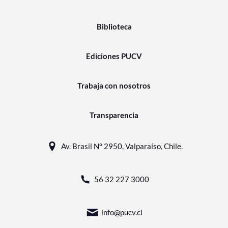
Biblioteca
Ediciones PUCV
Trabaja con nosotros
Transparencia
Av. Brasil N° 2950, Valparaíso, Chile.
56 32 227 3000
info@pucv.cl