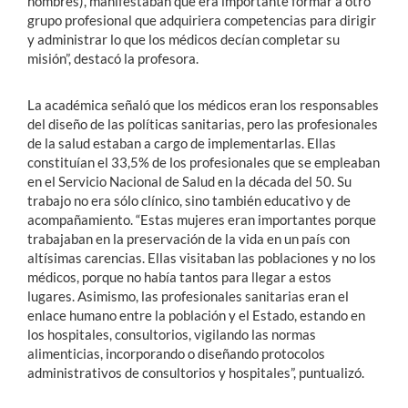
hombres), manifestaban que era importante formar a otro
grupo profesional que adquiriera competencias para dirigir
y administrar lo que los médicos decían completar su
misión”, destacó la profesora.
La académica señaló que los médicos eran los responsables
del diseño de las políticas sanitarias, pero las profesionales
de la salud estaban a cargo de implementarlas. Ellas
constituían el 33,5% de los profesionales que se empleaban
en el Servicio Nacional de Salud en la década del 50. Su
trabajo no era sólo clínico, sino también educativo y de
acompañamiento. “Estas mujeres eran importantes porque
trabajaban en la preservación de la vida en un país con
altísimas carencias. Ellas visitaban las poblaciones y no los
médicos, porque no había tantos para llegar a estos
lugares. Asimismo, las profesionales sanitarias eran el
enlace humano entre la población y el Estado, estando en
los hospitales, consultorios, vigilando las normas
alimenticias, incorporando o diseñando protocolos
administrativos de consultorios y hospitales”, puntualizó.