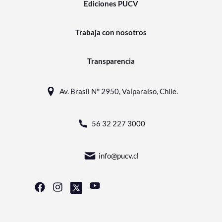
Ediciones PUCV
Trabaja con nosotros
Transparencia
Av. Brasil N° 2950, Valparaíso, Chile.
56 32 227 3000
info@pucv.cl