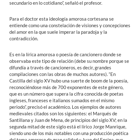
secundario en lo cotidiano”, señaló el profesor.
Para el doctor esta ideología amorosa cortesana se
entiende como una constelación de visiones y concepciones
del amor en la que suele imperar la paradoja y la
contradicción.
Es en la lírica amorosa o poesía de cancionero donde se
observaba este tipo de relación (debe su nombre porque se
difundía a través de cancioneros, es decir, grandes
compilaciones con las obras de muchos autores). “En
Castilla del siglo XV hubo una suerte de boom de la poesía,
reconociéndose más de 700 exponentes de este género,
que es un número que supera la cifra conocida de poetas
ingleses, franceses e italianos sumados en el mismo
periodo”, precisó el académico. Los ejemplos de autores
medievales citados son los siguientes: el Marqués de
Santillana y Juan de Mena, de principios del siglo XV; en la
segunda mitad de este siglo está el lírico Jorge Manrique,
siendo uno de los más notables con una producción poética
del tema amoroso de gran calidad y Juan del Encina, que