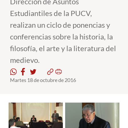
Dirección de Asuntos
Estudiantiles de la PUCV,
Estudiantes
realizan un ciclo de ponencias y
Académicos
conferencias sobre la historia, la
Funcionarios
filosofía, el arte y la literatura del
Alumni
medievo.
English
Martes 18 de octubre de 2016