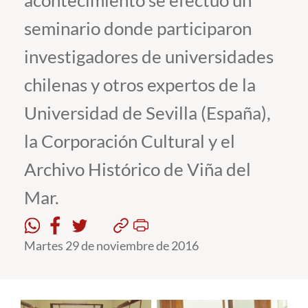
acontecimiento se efectuó un
seminario donde participaron
Estudiantes
investigadores de universidades
Académicos
chilenas y otros expertos de la
Funcionarios
Universidad de Sevilla (España),
Alumni
la Corporación Cultural y el
Archivo Histórico de Viña del
English
Mar.
Martes 29 de noviembre de 2016