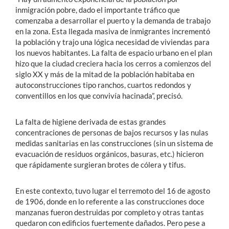
inmigración pobre, dado el importante tráfico que
comenzaba a desarrollar el puerto y la demanda de trabajo
en la zona. Esta llegada masiva de inmigrantes incrementó
la población y trajo una lógica necesidad de viviendas para
los nuevos habitantes. La falta de espacio urbano en el plan
hizo que la ciudad creciera hacia los cerros a comienzos del
siglo XX y más de la mitad de la población habitaba en
autoconstrucciones tipo ranchos, cuartos redondos y
conventillos en los que convivía hacinada”, precisó.
La falta de higiene derivada de estas grandes
concentraciones de personas de bajos recursos y las nulas
medidas sanitarias en las construcciones (sin un sistema de
evacuación de residuos orgánicos, basuras, etc.) hicieron
que rápidamente surgieran brotes de cólera y tifus.
En este contexto, tuvo lugar el terremoto del 16 de agosto
de 1906, donde en lo referente a las construcciones doce
manzanas fueron destruidas por completo y otras tantas
quedaron con edificios fuertemente dañados. Pero pese a