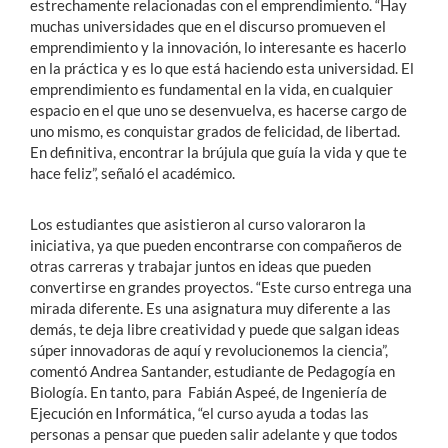
estrechamente relacionadas con el emprendimiento. “Hay
muchas universidades que en el discurso promueven el
emprendimiento y la innovación, lo interesante es hacerlo
en la práctica y es lo que está haciendo esta universidad. El
emprendimiento es fundamental en la vida, en cualquier
espacio en el que uno se desenvuelva, es hacerse cargo de
uno mismo, es conquistar grados de felicidad, de libertad.
En definitiva, encontrar la brújula que guía la vida y que te
hace feliz”, señaló el académico.
Los estudiantes que asistieron al curso valoraron la
iniciativa, ya que pueden encontrarse con compañeros de
otras carreras y trabajar juntos en ideas que pueden
convertirse en grandes proyectos. “Este curso entrega una
mirada diferente. Es una asignatura muy diferente a las
demás, te deja libre creatividad y puede que salgan ideas
súper innovadoras de aquí y revolucionemos la ciencia”,
comentó Andrea Santander, estudiante de Pedagogía en
Biología. En tanto, para Fabián Aspeé, de Ingeniería de
Ejecución en Informática, “el curso ayuda a todas las
personas a pensar que pueden salir adelante y que todos