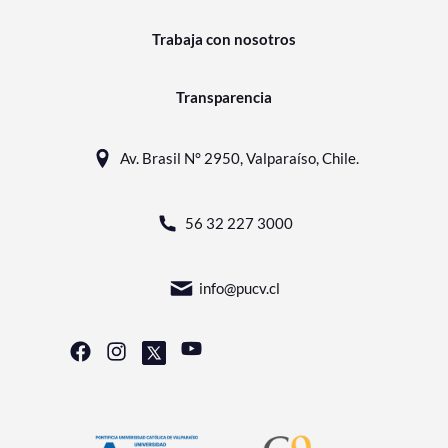
Trabaja con nosotros
Transparencia
Av. Brasil N° 2950, Valparaíso, Chile.
56 32 227 3000
info@pucv.cl