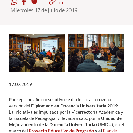
Miercoles 17 de julio de 2019
Estudiantes
Académicos
Funcionarios
Alumni
English
17.07.2019
Por séptimo año consecutivo se dio inicio a la novena
versión del
Diplomado en Docencia Universitaria 2019
.
La iniciativa es impulsada por la Vicerrectoría Académica y
la Escuela de Pedagogía, y llevada a cabo por la
Unidad de
Mejoramiento de la Docencia Universitaria
(UMDU), en el
marco del
Proyecto Educativo de Pregrado
y el
Plan de