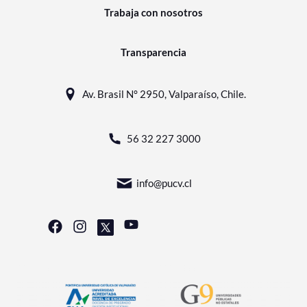
Trabaja con nosotros
Transparencia
Av. Brasil N° 2950, Valparaíso, Chile.
56 32 227 3000
info@pucv.cl