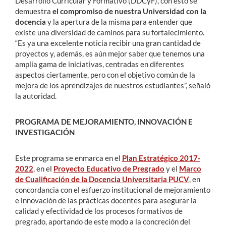
Desarrollo Curricular y Formativo (DDCyF), con esto se
demuestra
el compromiso de nuestra Universidad con la
docencia
y la apertura de la misma para entender que
existe una diversidad de caminos para su fortalecimiento.
“Es ya una excelente noticia recibir una gran cantidad de
proyectos y, además, es aún mejor saber que tenemos una
amplia gama de iniciativas, centradas en diferentes
aspectos ciertamente, pero con el objetivo común de la
mejora de los aprendizajes de nuestros estudiantes”, señaló
la autoridad.
PROGRAMA DE MEJORAMIENTO, INNOVACIÓN E
INVESTIGACIÓN
Este programa se enmarca en el
Plan Estratégico 2017-
2022
, en el
Proyecto Educativo de Pregrado
y el
Marco
de Cualificación de la Docencia Universitaria PUCV
, en
concordancia con el esfuerzo institucional de mejoramiento
e innovación de las prácticas docentes para asegurar la
calidad y efectividad de los procesos formativos de
pregrado, aportando de este modo a la concreción del