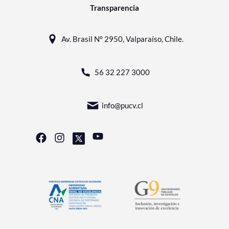
Transparencia
Av. Brasil N° 2950, Valparaíso, Chile.
56 32 227 3000
info@pucv.cl