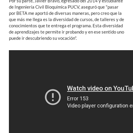
Por su parte, Javier Bravo, egresado del 2014 y estudiante
de Ingeniería Civil Bioquímica PUCV, aseguró que "pasar
por BETA me aportó de diversas maneras, pero creo que la
que más me llega es la diversidad de cursos, de talleres y de
conocimientos que te entrega el programa. Esta diversidad
de aprendizajes te permite ir probando y en ese sentido uno
puede ir descubriendo su vocación".