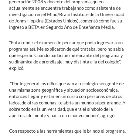
generación 2008 y docente del programa, quien
actualmente se encuentra trabajando como asistente de
investigación en el Mind/Brain Institute de la Universidad
de Johns Hopkins (Estados Unidos), comentó cómo fue su
ingreso a BETA en Segundo Año de Enseñanza Media.
"Fui a rendir el examen sin pensar que podía ingresar a un
programa así. Me explicaron de qué trataba, pero no sabía
qué esperar. Cuando participé me encanté del programa y
su dinámica de aprendizaje, muy distinta a la del colegio",
explicó.
"Por lo general los niños que van a tu colegio son gente de
una misma zona geográfica y situación socioeconómica,
entonces llegar y estar en un curso con personas de otros
lados, de otras comunas, te abría un mundo súper grande. Y
sobre todo en la universidad, que era el símbolo de la
apertura de mente y hacia otro nuevo mundo", agregó.
Con respecto a las herramientas que le brindó el programa,