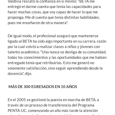
Valdivia rescató la confianza en sí mismo: "BETA me
entregó el darme cuenta que tenía las capacidades para
hacer muchas cosas, que soy capaz de hacer lo que me
proponga. Me di cuenta que tenía distintas habilidades,
pues me enseñaron de otra manera".
De igual modo, el profesional aseguró que mantenerse
ligado al BETA ha sido algo importante en su carrera, razón
por la cual volvió a realizar clases a niños y jóvenes con
talento académico. "Uno nunca se desliga de su comunidad,
todas los conocimientos y las oportunidades que me habían
entregado tenía que retribuirlas. Esto me generó no
solamente satisfacción, sino seguir aprendiendo desde la
docencia", dijo.
MÁS DE 300 EGRESADOS EN 10 AÑOS
En el 2005 se gestionó la puesta en marcha de BETA, a
través de un proceso de transferencia del Programa
PENTA-UC, comenzando un año más tarde la atención