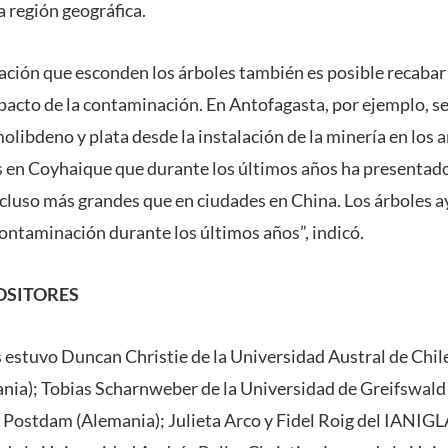
 región geográfica.
mación que esconden los árboles también es posible recabar
impacto de la contaminación. En Antofagasta, por ejemplo, 
olibdeno y plata desde la instalación de la minería en los
 en Coyhaique que durante los últimos años ha presentado
cluso más grandes que en ciudades en China. Los árboles 
ontaminación durante los últimos años”, indicó.
OSITORES
s estuvo Duncan Christie de la Universidad Austral de Chil
ia); Tobias Scharnweber de la Universidad de Greifswald 
Postdam (Alemania); Julieta Arco y Fidel Roig del IANIGL