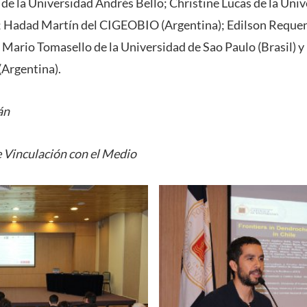
de la Universidad Andrés Bello; Christine Lucas de la Univ
; Hadad Martín del CIGEOBIO (Argentina); Edilson Requen
 Mario Tomasello de la Universidad de Sao Paulo (Brasil) 
(Argentina).
án
 Vinculación con el Medio