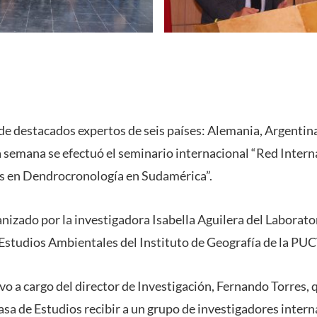
de destacados expertos de seis países: Alemania, Argentina,
a semana se efectuó el seminario internacional “Red Intern
s en Dendrocronología en Sudamérica”.
nizado por la investigadora Isabella Aguilera del Laborato
studios Ambientales del Instituto de Geografía de la PUC
vo a cargo del director de Investigación, Fernando Torres, 
asa de Estudios recibir a un grupo de investigadores intern