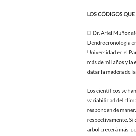
LOS CÓDIGOS QUE
El Dr. Ariel Muñoz ef
Dendrocronología en 
Universidad en el Pa
más de mil años y la 
datar la madera de la
Los científicos se h
variabilidad del cli
responden de manera 
respectivamente. Si 
árbol crecerá más, pe