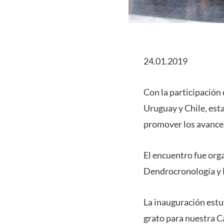
24.01.2019
Con la participación 
Uruguay y Chile, est
promover los avance
El encuentro fue orga
Dendrocronología y E
La inauguración estu
grato para nuestra C