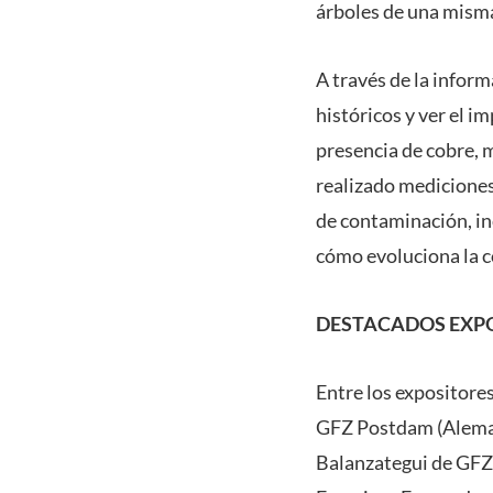
árboles de una misma
A través de la infor
históricos y ver el 
presencia de cobre, m
realizado mediciones
de contaminación, in
cómo evoluciona la c
DESTACADOS EXP
Entre los expositore
GFZ Postdam (Aleman
Balanzategui de GFZ 