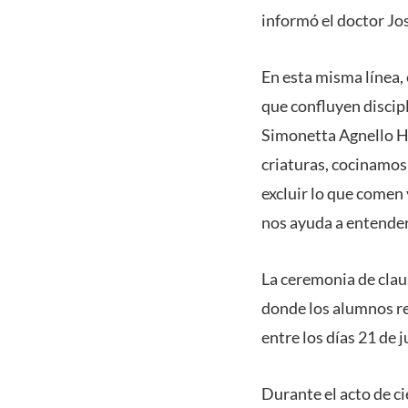
informó el doctor Jo
En esta misma línea,
que confluyen discipl
Simonetta Agnello Ho
criaturas, cocinamos
excluir lo que comen
nos ayuda a entender
La ceremonia de claus
donde los alumnos rec
entre los días 21 de j
Durante el acto de ci