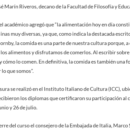
sé Marín Riveros, decano de la Facultad de Filosofía y Educ
 el académico agregó que “la alimentación hoy en día const
inas muy diversas, ya que, como indica la destacada escrito
rnby, la comida es una parte de nuestra cultura porque, a 
 los alimentos y disfrutamos de comerlos. Al escribir sobr
 y cómo lo comen. En definitiva, la comida es también una 
 lo que somos”.
ura se realizó en el Instituto Italiano de Cultura (ICC), ub
ibieron los diplomas que certificaron su participación al 
unio y 26 de julio.
erre del curso el consejero de la Embajada de Italia, Marco S