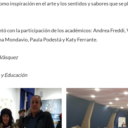
mo inspiración en el arte y los sentidos y sabores que se 
ntó con la participación de los académicos: Andrea Freddi,
a Mondavio, Paula Podestá y Katy Ferrante.
 Vásquez
a y Educación