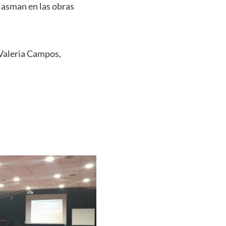
plasman en las obras
 Valeria Campos,