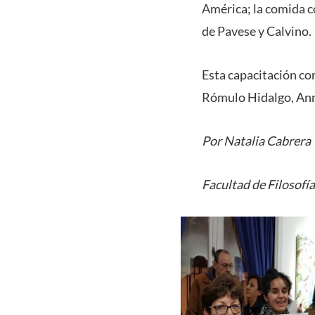
América; la comida co
de Pavese y Calvino.
Esta capacitación co
Rómulo Hidalgo, Ann
Por Natalia Cabrera
Facultad de Filosofí