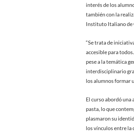
interés de los alumno
también con la realiz
Instituto Italiano de
“Se trata de iniciati
accesible para todos
pese a la temática ge
interdisciplinario g
los alumnos formar u
El curso abordó una 
pasta, lo que contem
plasmaron su identida
los vínculos entre la 