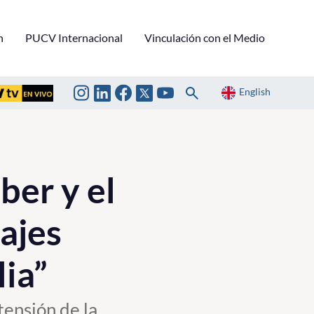
n
PUCV Internacional
Vinculación con el Medio
English
ber y el
sajes
lia”
tensión de la