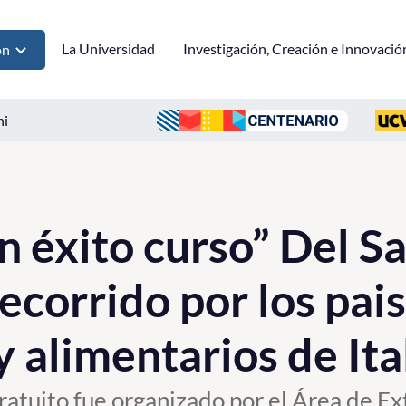
La Universidad
Investigación, Creación e Innovació
ón
ni
n éxito curso” Del Sa
ecorrido por los pai
y alimentarios de Ita
gratuito fue organizado por el Área de Ex