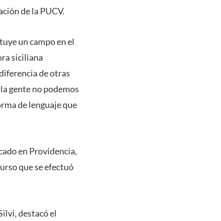
ación de la PUCV.
ituye un campo en el
ra siciliana
diferencia de otras
e la gente no podemos
forma de lenguaje que
icado en Providencia,
curso que se efectuó
ilvi, destacó el