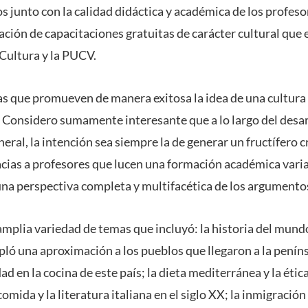
s junto con la calidad didáctica y académica de los profesor
ación de capacitaciones gratuitas de carácter cultural que 
 Cultura y la PUCV.
vas que promueven de manera exitosa la idea de una cultura 
. Considero sumamente interesante que a lo largo del desar
neral, la intención sea siempre la de generar un fructífero 
racias a profesores que lucen una formación académica vari
na perspectiva completa y multifacética de los argumentos
amplia variedad de temas que incluyó: la historia del mund
pló una aproximación a los pueblos que llegaron a la peníns
d en la cocina de este país; la dieta mediterránea y la étic
comida y la literatura italiana en el siglo XX; la inmigración 