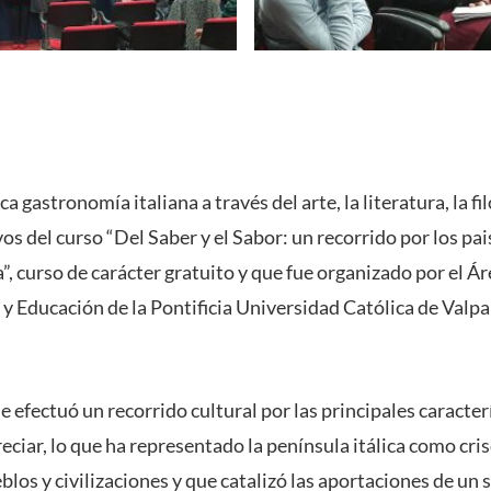
ca gastronomía italiana a través del arte, la literatura, la fi
vos del curso “Del Saber y el Sabor: un recorrido por los pai
a”, curso de carácter gratuito y que fue organizado por el Á
 y Educación de la Pontificia Universidad Católica de Valpar
 se efectuó un recorrido cultural por las principales caracte
reciar, lo que ha representado la península itálica como cris
los y civilizaciones y que catalizó las aportaciones de un s