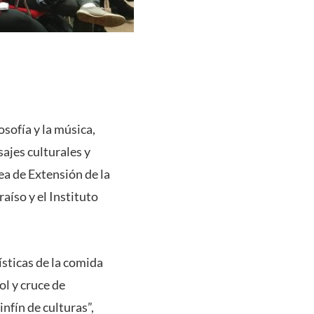
losofía y la música,
sajes culturales y
rea de Extensión de la
aíso y el Instituto
rísticas de la comida
ol y cruce de
infín de culturas”,