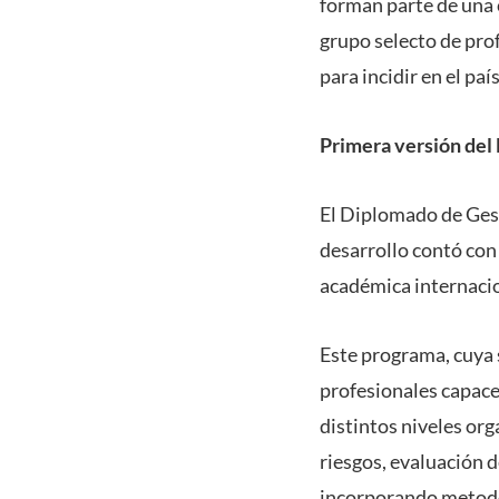
forman parte de una
grupo selecto de pro
para incidir en el país
Primera versión del
El Diplomado de Gest
desarrollo contó con 
académica internacio
Este programa, cuya 
profesionales capace
distintos niveles or
riesgos, evaluación 
incorporando metodol