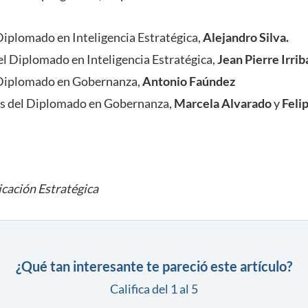
Diplomado en Inteligencia Estratégica,
Alejandro Silva.
el Diplomado en Inteligencia Estratégica,
Jean Pierre Irrib
 Diplomado en Gobernanza,
Antonio Faúndez
es del Diplomado en Gobernanza,
Marcela Alvarado
y
Feli
cación Estratégica
¿Qué tan interesante te pareció este artículo?
Califica del 1 al 5