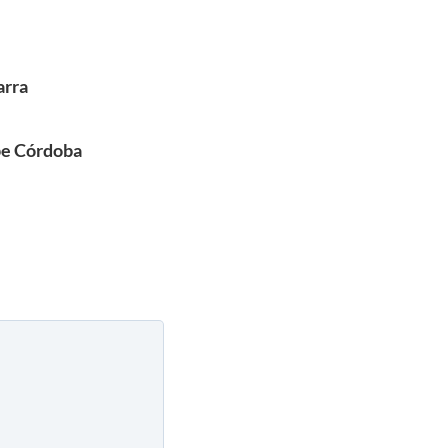
arra
pe Córdoba