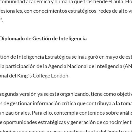
 comunidad académica y humana que trasciende el aula. Ho
fesionales, con conocimientos estratégicos, redes de alto 
”.
 Diplomado de Gestión de Inteligencia
ión de Inteligencia Estratégica se inauguró en mayo de est
la participación de la Agencia Nacional de Inteligencia (AN
nal del King´s College London.
segunda versión ya se está organizando, tiene como objeti
s de gestionar información crítica que contribuya a la tom
ganizacionales. Para ello, contempla contenidos sobre análi
de oportunidades estratégicas y generación de conocimient
ogías innovadoras y casos prácticos tanto del ámbito pú