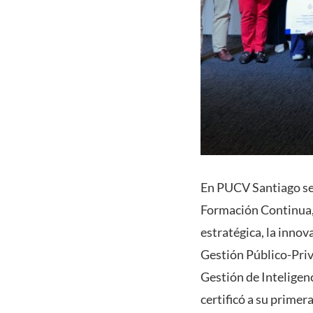
En PUCV Santiago se 
Formación Continua, o
estratégica, la innov
Gestión Público-Priva
Gestión de Inteligen
certificó a su primer