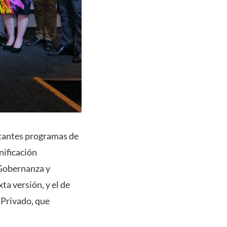
rtantes programas de
nificación
n Gobernanza y
ta versión, y el de
 Privado, que