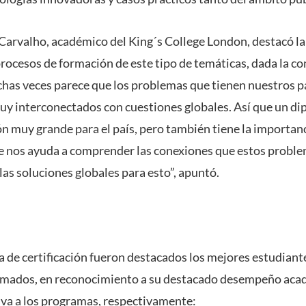
Carvalho, académico del King´s College London, destacó la
procesos de formación de este tipo de temáticas, dada la 
has veces parece que los problemas que tienen nuestros p
muy interconectados con cuestiones globales. Así que un 
ón muy grande para el país, pero también tiene la importanc
e nos ayuda a comprender las conexiones que estos proble
as soluciones globales para esto”, apuntó.
 de certificación fueron destacados los mejores estudiant
lomados, en reconocimiento a su destacado desempeño acad
va a los programas, respectivamente: