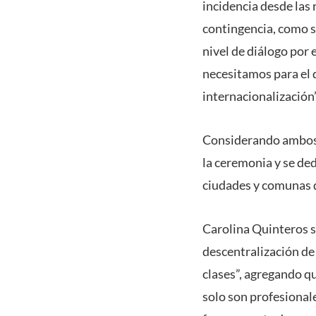
incidencia desde las 
contingencia, como so
nivel de diálogo por 
necesitamos para el 
internacionalización”
Considerando ambos d
la ceremonia y se ded
ciudades y comunas 
Carolina Quinteros s
descentralización de
clases”, agregando qu
solo son profesional