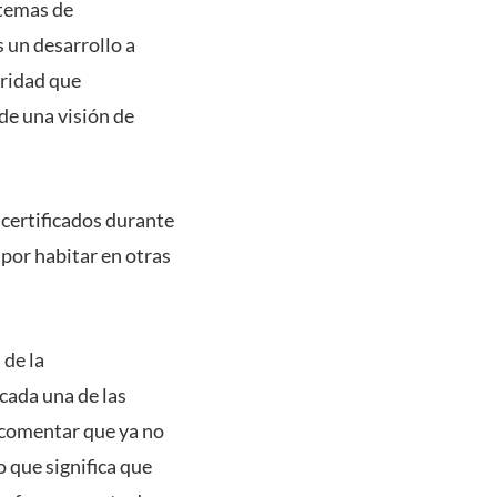
 temas de
s un desarrollo a
uridad que
de una visión de
certificados durante
 por habitar en otras
 de la
cada una de las
o comentar que ya no
 que significa que