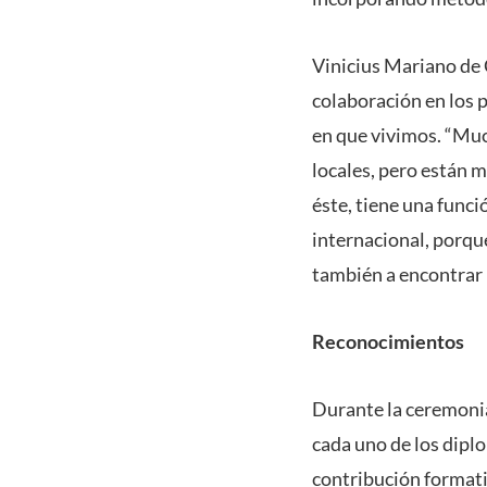
Vinicius Mariano de 
colaboración en los 
en que vivimos. “Muc
locales, pero están 
éste, tiene una funci
internacional, porqu
también a encontrar l
Reconocimientos
Durante la ceremonia
cada uno de los dip
contribución formati