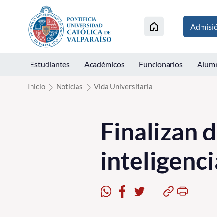
Click acá para ir directamente al contenido
Admisi
Estudiantes
Académicos
Funcionarios
Alum
Inicio
Noticias
Vida Universitaria
Finalizan 
inteligenci