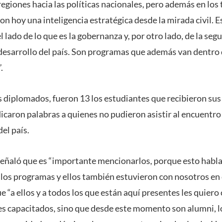
regiones hacia las políticas nacionales, pero además en los
n hoy una inteligencia estratégica desde la mirada civil. E
el lado de lo que es la gobernanza y, por otro lado, de la seg
desarrollo del país. Son programas que además van dentro 
.
iplomados, fueron 13 los estudiantes que recibieron sus 
icaron palabras a quienes no pudieron asistir al encuentro
del país.
eñaló que es “importante mencionarlos, porque esto habla
 los programas y ellos también estuvieron con nosotros en 
e “a ellos y a todos los que están aquí presentes les quier
es capacitados, sino que desde este momento son alumni, lo