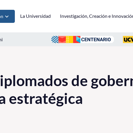
La Universidad
Investigación, Creación e Innovació
ón
ni
diplomados de gober
a estratégica