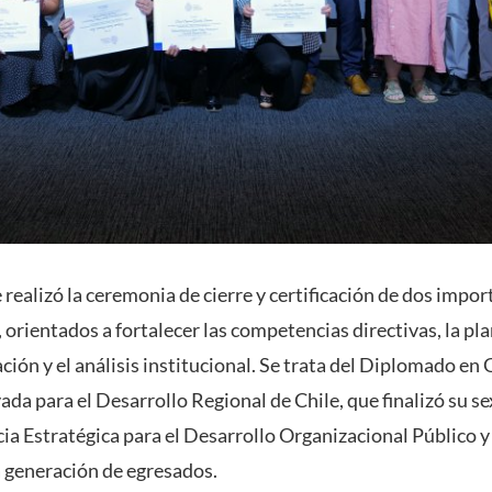
realizó la ceremonia de cierre y certificación de dos impo
rientados a fortalecer las competencias directivas, la pla
ación y el análisis institucional. Se trata del Diplomado e
da para el Desarrollo Regional de Chile, que finalizó su sex
cia Estratégica para el Desarrollo Organizacional Público y
a generación de egresados.