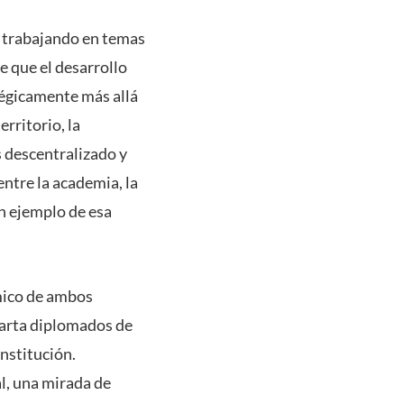
a trabajando en temas
e que el desarrollo
tégicamente más allá
rritorio, la
s descentralizado y
ntre la academia, la
un ejemplo de esa
émico de ambos
parta diplomados de
Institución.
l, una mirada de