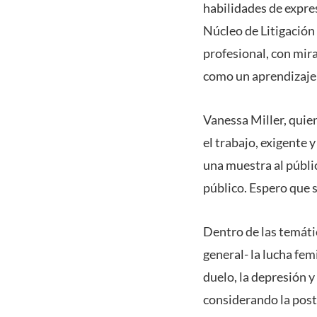
habilidades de expre
Núcleo de Litigación
profesional, con mira
como un aprendizaje 
Vanessa Miller, quie
el trabajo, exigente
una muestra al públi
público. Espero que 
Dentro de las temáti
general- la lucha fem
duelo, la depresión y
considerando la postu