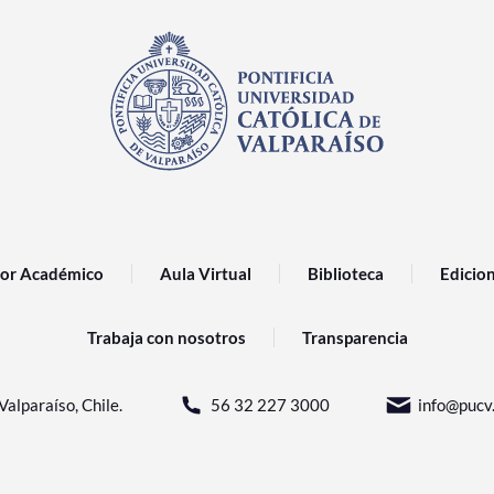
or Académico
Aula Virtual
Biblioteca
Edicio
Trabaja con nosotros
Transparencia
Valparaíso, Chile.
56 32 227 3000
info@pucv.