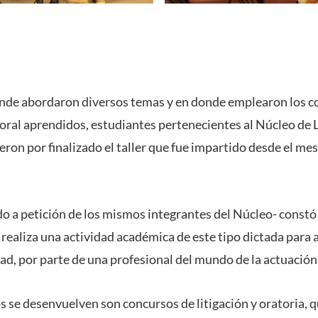
nde abordaron diversos temas y en donde emplearon los c
poral aprendidos, estudiantes pertenecientes al Núcleo de L
on por finalizado el taller que fue impartido desde el mes d
do a petición de los mismos integrantes del Núcleo- constó d
e realiza una actividad académica de este tipo dictada par
ad, por parte de una profesional del mundo de la actuación
s se desenvuelven son concursos de litigación y oratoria, 