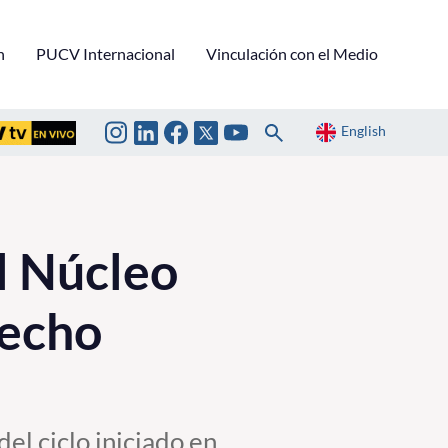
n
PUCV Internacional
Vinculación con el Medio
English
el Núcleo
recho
del ciclo iniciado en