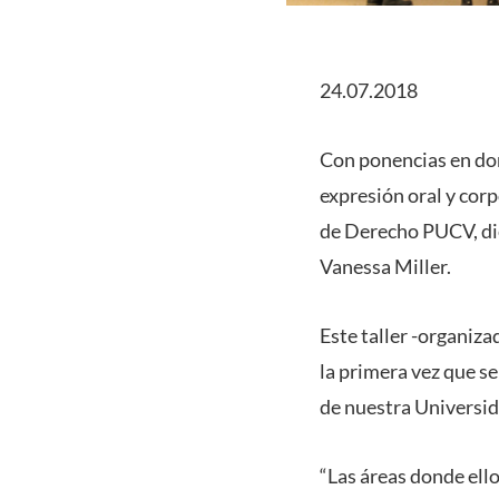
24.07.2018
Con ponencias en do
expresión oral y cor
de Derecho PUCV, dier
Vanessa Miller.
Este taller -organiza
la primera vez que s
de nuestra Universid
“Las áreas donde ello