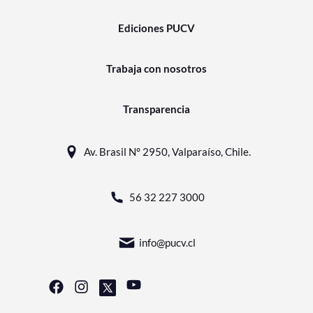
Ediciones PUCV
Trabaja con nosotros
Transparencia
Av. Brasil N° 2950, Valparaíso, Chile.
56 32 227 3000
info@pucv.cl