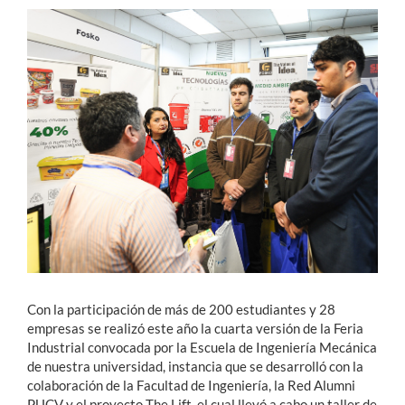
Estudiantes
Académicos
Funcionarios
Alumni
English
Con la participación de más de 200 estudiantes y 28
empresas se realizó este año la cuarta versión de la Feria
Industrial convocada por la Escuela de Ingeniería Mecánica
de nuestra universidad, instancia que se desarrolló con la
colaboración de la Facultad de Ingeniería, la Red Alumni
PUCV y el proyecto The Lift, el cual llevó a cabo un taller de