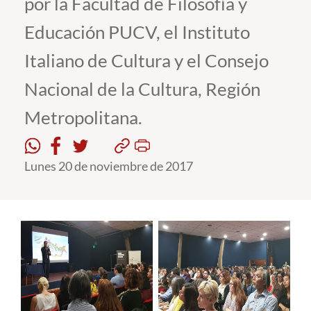
por la Facultad de Filosofía y
Educación PUCV, el Instituto
Estudiantes
Italiano de Cultura y el Consejo
Académicos
Nacional de la Cultura, Región
Funcionarios
Metropolitana.
Alumni
Lunes 20 de noviembre de 2017
English