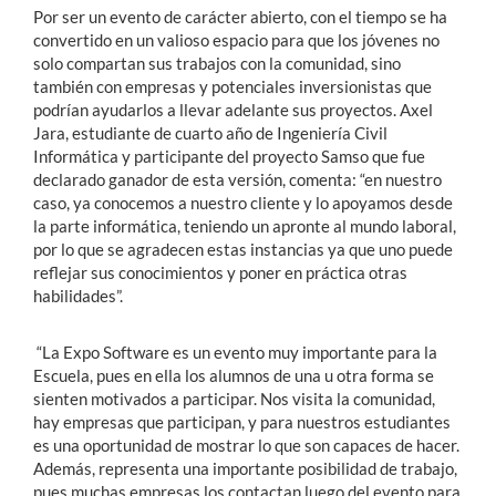
Por ser un evento de carácter abierto, con el tiempo se ha
convertido en un valioso espacio para que los jóvenes no
solo compartan sus trabajos con la comunidad, sino
también con empresas y potenciales inversionistas que
podrían ayudarlos a llevar adelante sus proyectos. Axel
Jara, estudiante de cuarto año de Ingeniería Civil
Informática y participante del proyecto Samso que fue
declarado ganador de esta versión, comenta: “en nuestro
caso, ya conocemos a nuestro cliente y lo apoyamos desde
la parte informática, teniendo un apronte al mundo laboral,
por lo que se agradecen estas instancias ya que uno puede
reflejar sus conocimientos y poner en práctica otras
habilidades”.
“La Expo Software es un evento muy importante para la
Escuela, pues en ella los alumnos de una u otra forma se
sienten motivados a participar. Nos visita la comunidad,
hay empresas que participan, y para nuestros estudiantes
es una oportunidad de mostrar lo que son capaces de hacer.
Además, representa una importante posibilidad de trabajo,
pues muchas empresas los contactan luego del evento para